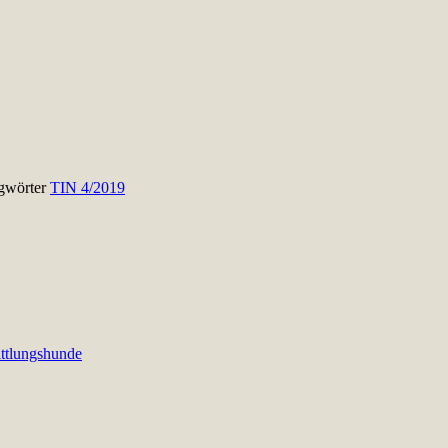
gwörter
TIN 4/2019
ttlungshunde