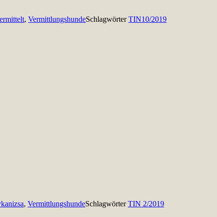
ermittelt
,
Vermittlungshunde
Schlagwörter
TIN10/2019
kanizsa
,
Vermittlungshunde
Schlagwörter
TIN 2/2019