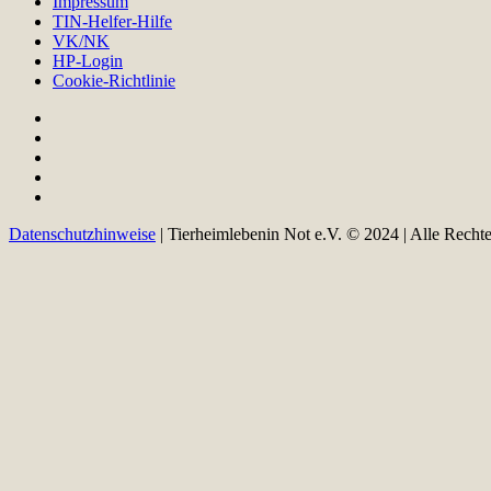
Impressum
TIN-Helfer-Hilfe
VK/NK
HP-Login
Cookie-Richtlinie
Datenschutzhinweise
| Tierheimlebenin Not e.V. © 2024 | Alle Recht