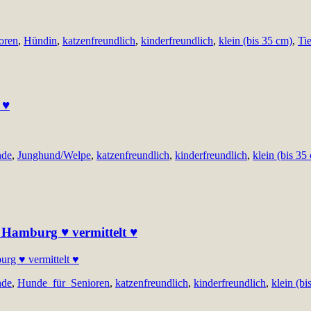
oren
,
Hündin
,
katzenfreundlich
,
kinderfreundlich
,
klein (bis 35 cm)
,
Ti
 ♥
nde
,
Junghund/Welpe
,
katzenfreundlich
,
kinderfreundlich
,
klein (bis 35
1 Hamburg ♥ vermittelt ♥
nde
,
Hunde_für_Senioren
,
katzenfreundlich
,
kinderfreundlich
,
klein (bi