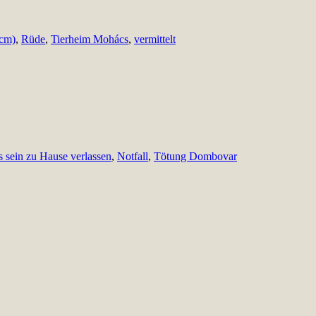
 cm)
,
Rüde
,
Tierheim Mohács
,
vermittelt
 sein zu Hause verlassen
,
Notfall
,
Tötung Dombovar