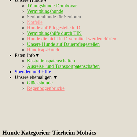
Unsere Hunde▼
Tötungshunde Dombovár
Vermittlungshunde
Seniorenhunde für Senioren
Notfelle
Hunde auf Pflegestelle in D
Vermittlungshilfe durch TIN
Hunde die nicht in D vermittelt werden dürfen
Unsere Hunde auf Dauerpflegestellen
Handicap-Hunde
Paten-Info▼
Kastrationspatenschaften
Ausreise- und Transportpatenschaften
Spenden und Hilfe
Unsere ehemaligen ▼
Glückshunde
Regenbogenbrücke
Hunde Kategorien:
Tierheim Mohács