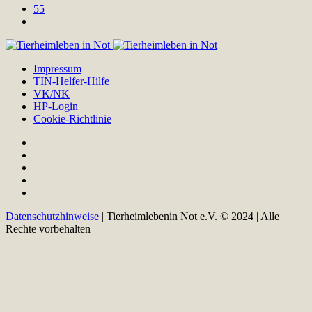
55
Impressum
TIN-Helfer-Hilfe
VK/NK
HP-Login
Cookie-Richtlinie
Datenschutzhinweise
| Tierheimlebenin Not e.V. © 2024 | Alle
Rechte vorbehalten