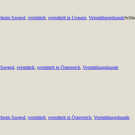
rheim Szeged
,
vermittelt
,
vermittelt in Ungarn
,
Vermittlungshunde
Schl
 Szeged
,
vermittelt
,
vermittelt in Österreich
,
Vermittlungshunde
rheim Szeged
,
vermittelt
,
vermittelt in Österreich
,
Vermittlungshunde