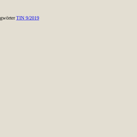
agwörter
TIN 9/2019