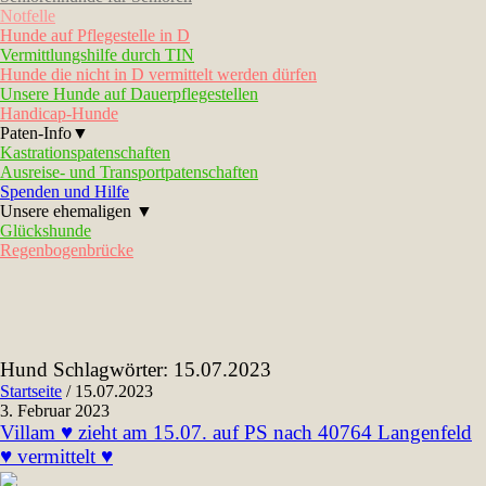
Notfelle
Hunde auf Pflegestelle in D
Vermittlungshilfe durch TIN
Hunde die nicht in D vermittelt werden dürfen
Unsere Hunde auf Dauerpflegestellen
Handicap-Hunde
Paten-Info▼
Kastrationspatenschaften
Ausreise- und Transportpatenschaften
Spenden und Hilfe
Unsere ehemaligen ▼
Glückshunde
Regenbogenbrücke
Hund Schlagwörter:
15.07.2023
Startseite
/
15.07.2023
3. Februar 2023
Villam ♥ zieht am 15.07. auf PS nach 40764 Langenfeld
♥ vermittelt ♥