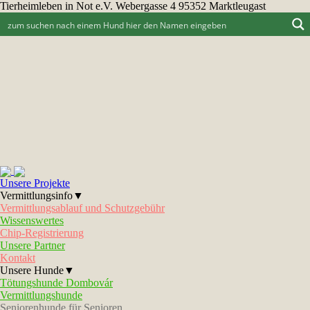
Tierheimleben in Not e.V. Webergasse 4 95352 Marktleugast
Unsere Projekte
Vermittlungsinfo▼
Vermittlungsablauf und Schutzgebühr
Wissenswertes
Chip-Registrierung
Unsere Partner
Kontakt
Unsere Hunde▼
Tötungshunde Dombovár
Vermittlungshunde
Seniorenhunde für Senioren