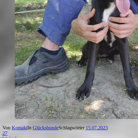
Von
Kontakt
In
Glückshunde
Schlagwörter
15.07.2023
27