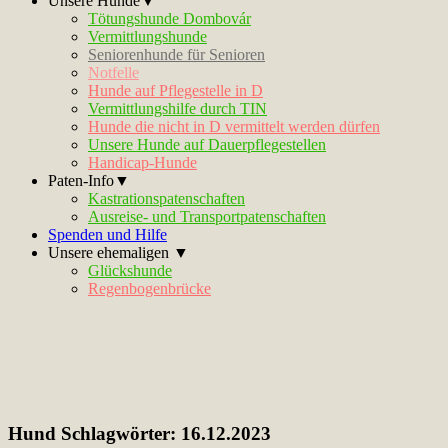
Unsere Hunde▼
Tötungshunde Dombovár
Vermittlungshunde
Seniorenhunde für Senioren
Notfelle
Hunde auf Pflegestelle in D
Vermittlungshilfe durch TIN
Hunde die nicht in D vermittelt werden dürfen
Unsere Hunde auf Dauerpflegestellen
Handicap-Hunde
Paten-Info▼
Kastrationspatenschaften
Ausreise- und Transportpatenschaften
Spenden und Hilfe
Unsere ehemaligen ▼
Glückshunde
Regenbogenbrücke
Hund Schlagwörter:
16.12.2023