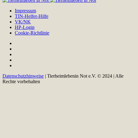
Impressum
TIN-Helfer-Hilfe
VK/NK
HP-Login
Cookie-Richtlinie
Datenschutzhinweise
| Tierheimlebenin Not e.V. © 2024 | Alle
Rechte vorbehalten