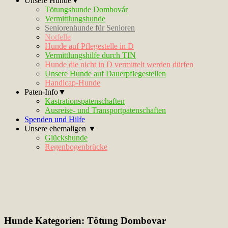
Unsere Hunde▼
Tötungshunde Dombovár
Vermittlungshunde
Seniorenhunde für Senioren
Notfelle
Hunde auf Pflegestelle in D
Vermittlungshilfe durch TIN
Hunde die nicht in D vermittelt werden dürfen
Unsere Hunde auf Dauerpflegestellen
Handicap-Hunde
Paten-Info▼
Kastrationspatenschaften
Ausreise- und Transportpatenschaften
Spenden und Hilfe
Unsere ehemaligen ▼
Glückshunde
Regenbogenbrücke
Hunde Kategorien:
Tötung Dombovar