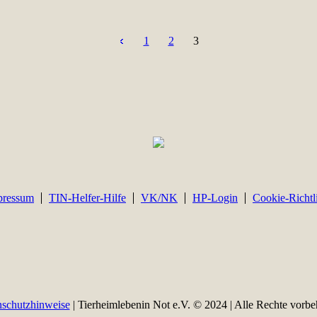
1
2
3
pressum
TIN-Helfer-Hilfe
VK/NK
HP-Login
Cookie-Richtl
schutzhinweise
| Tierheimlebenin Not e.V. © 2024 | Alle Rechte vorbe