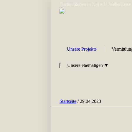
Tierheimleben in Not e.V. Webergasse
Unsere Projekte
Vermittlu
Unsere ehemaligen ▼
Startseite
/
29.04.2023