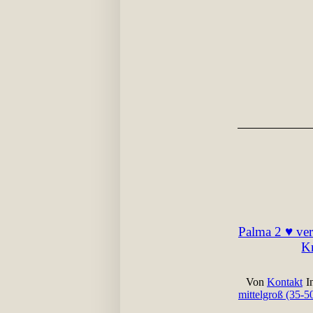
Palma 2 ♥ ver
Kr
Von
Kontakt
I
mittelgroß (35-5