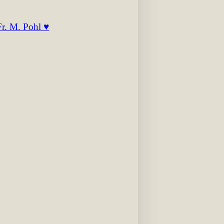
Fr. M. Pohl ♥