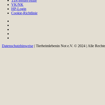
TIN-Helfer-Hilfe
VK/NK
HP-Login
Cookie-Richtlinie
Datenschutzhinweise
| Tierheimlebenin Not e.V. © 2024 | Alle Recht