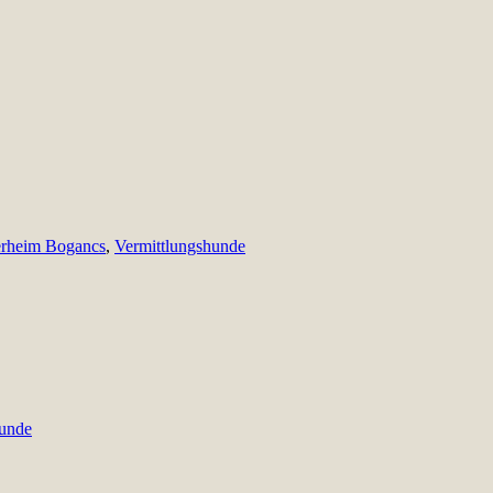
erheim Bogancs
,
Vermittlungshunde
hunde