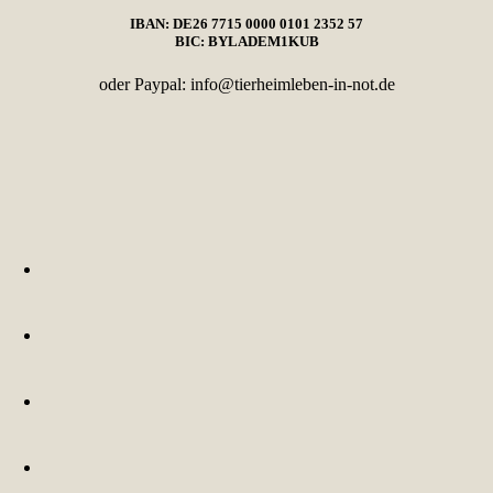
IBAN: DE26 7715 0000 0101 2352 57
BIC: BYLADEM1KUB
oder Paypal: info@tierheimleben-in-not.de