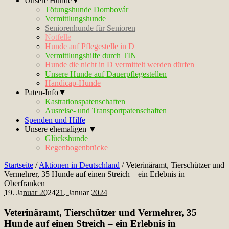
Unsere Hunde▼
Tötungshunde Dombovár
Vermittlungshunde
Seniorenhunde für Senioren
Notfelle
Hunde auf Pflegestelle in D
Vermittlungshilfe durch TIN
Hunde die nicht in D vermittelt werden dürfen
Unsere Hunde auf Dauerpflegestellen
Handicap-Hunde
Paten-Info▼
Kastrationspatenschaften
Ausreise- und Transportpatenschaften
Spenden und Hilfe
Unsere ehemaligen ▼
Glückshunde
Regenbogenbrücke
Startseite
/
Aktionen in Deutschland
/
Veterinäramt, Tierschützer und
Vermehrer, 35 Hunde auf einen Streich – ein Erlebnis in
Oberfranken
19. Januar 2024
21. Januar 2024
Veterinäramt, Tierschützer und Vermehrer, 35
Hunde auf einen Streich – ein Erlebnis in