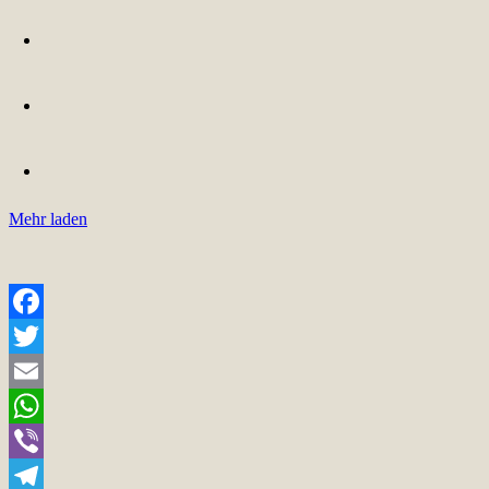
Mehr laden
Facebook
Twitter
Email
WhatsApp
Viber