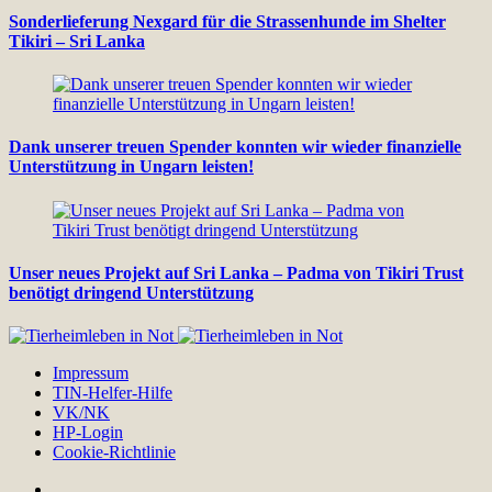
Sonderlieferung Nexgard für die Strassenhunde im Shelter
Tikiri – Sri Lanka
Dank unserer treuen Spender konnten wir wieder finanzielle
Unterstützung in Ungarn leisten!
Unser neues Projekt auf Sri Lanka – Padma von Tikiri Trust
benötigt dringend Unterstützung
Impressum
TIN-Helfer-Hilfe
VK/NK
HP-Login
Cookie-Richtlinie