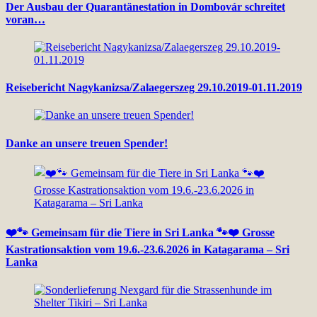
Der Ausbau der Quarantänestation in Dombovár schreitet
voran…
Reisebericht Nagykanizsa/Zalaegerszeg 29.10.2019-01.11.2019
Danke an unsere treuen Spender!
❤️🐾 Gemeinsam für die Tiere in Sri Lanka 🐾❤️ Grosse
Kastrationsaktion vom 19.6.-23.6.2026 in Katagarama – Sri
Lanka