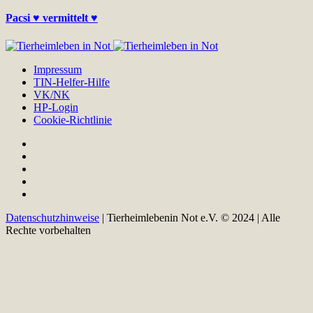
Pacsi ♥ vermittelt ♥
Impressum
TIN-Helfer-Hilfe
VK/NK
HP-Login
Cookie-Richtlinie
Datenschutzhinweise
| Tierheimlebenin Not e.V. © 2024 | Alle
Rechte vorbehalten