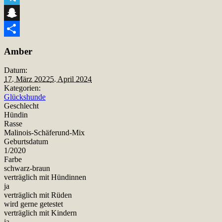
Telegram
Snapchat
Teilen
Amber
Datum:
17. März 2022
5. April 2024
Kategorien:
Glückshunde
Geschlecht
Hündin
Rasse
Malinois-Schäferund-Mix
Geburtsdatum
1/2020
Farbe
schwarz-braun
verträglich mit Hündinnen
ja
verträglich mit Rüden
wird gerne getestet
verträglich mit Kindern
ja