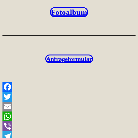
Fotoalbum
Anfrageformular
Facebook
Twitter
Email
WhatsApp
Viber