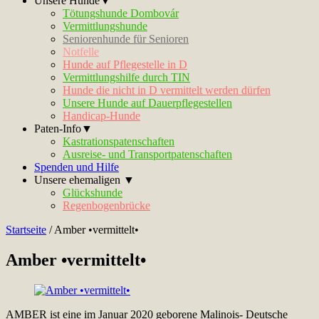
Unsere Hunde▼
Tötungshunde Dombovár
Vermittlungshunde
Seniorenhunde für Senioren
Notfelle
Hunde auf Pflegestelle in D
Vermittlungshilfe durch TIN
Hunde die nicht in D vermittelt werden dürfen
Unsere Hunde auf Dauerpflegestellen
Handicap-Hunde
Paten-Info▼
Kastrationspatenschaften
Ausreise- und Transportpatenschaften
Spenden und Hilfe
Unsere ehemaligen ▼
Glückshunde
Regenbogenbrücke
Startseite
/
Amber •vermittelt•
Amber •vermittelt•
AMBER ist eine im Januar 2020 geborene Malinois- Deutsche