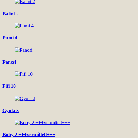
Balint 2
Pumi 4
Pancsi
Fifi 10
Gyula 3
Boby 2 +++vermittelt+++