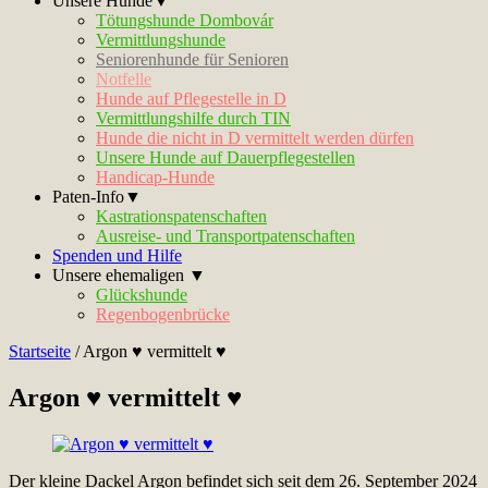
Unsere Hunde▼
Tötungshunde Dombovár
Vermittlungshunde
Seniorenhunde für Senioren
Notfelle
Hunde auf Pflegestelle in D
Vermittlungshilfe durch TIN
Hunde die nicht in D vermittelt werden dürfen
Unsere Hunde auf Dauerpflegestellen
Handicap-Hunde
Paten-Info▼
Kastrationspatenschaften
Ausreise- und Transportpatenschaften
Spenden und Hilfe
Unsere ehemaligen ▼
Glückshunde
Regenbogenbrücke
Startseite
/
Argon ♥ vermittelt ♥
Argon ♥ vermittelt ♥
Der kleine Dackel Argon befindet sich seit dem 26. September 2024