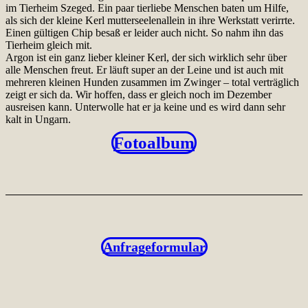
im Tierheim Szeged. Ein paar tierliebe Menschen baten um Hilfe,
als sich der kleine Kerl mutterseelenallein in ihre Werkstatt verirrte.
Einen gültigen Chip besaß er leider auch nicht. So nahm ihn das
Tierheim gleich mit.
Argon ist ein ganz lieber kleiner Kerl, der sich wirklich sehr über
alle Menschen freut. Er läuft super an der Leine und ist auch mit
mehreren kleinen Hunden zusammen im Zwinger – total verträglich
zeigt er sich da. Wir hoffen, dass er gleich noch im Dezember
ausreisen kann. Unterwolle hat er ja keine und es wird dann sehr
kalt in Ungarn.
Fotoalbum
Anfrageformular