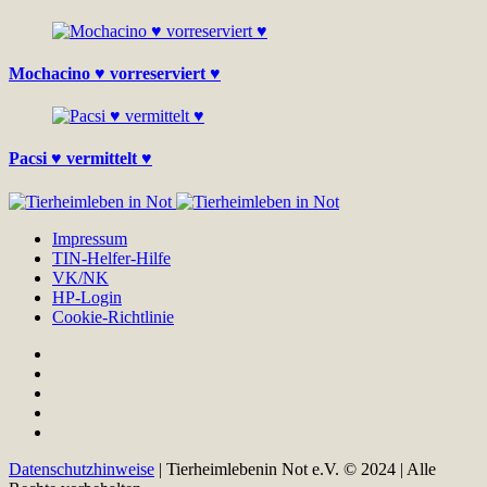
Mochacino ♥ vorreserviert ♥
Pacsi ♥ vermittelt ♥
Impressum
TIN-Helfer-Hilfe
VK/NK
HP-Login
Cookie-Richtlinie
Datenschutzhinweise
| Tierheimlebenin Not e.V. © 2024 | Alle