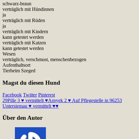
schwarz-braun
verträglich mit Hündinnen
ja
verträglich mit Rüden
ja
verträglich mit Kindern
kann getestet werden
verträglich mit Katzen
kann getestet werden
Wesen
verträglich, verschmust, menschenbezogen
Aufenthaltsort
Tierheim Szeged
Magst du diesen Hund
Facebook
Twitter
Pinterest
29
Pille 3 ♥ vermittelt ♥
Arnyek 2 ♥ Auf Pflegestelle in 96253
Untersiemau ♥ vermittelt ♥♥
Über den Autor