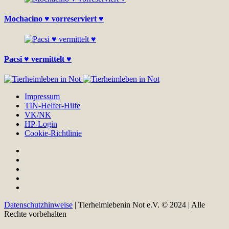
Mochacino ♥ vorreserviert ♥
Pacsi ♥ vermittelt ♥
Impressum
TIN-Helfer-Hilfe
VK/NK
HP-Login
Cookie-Richtlinie
Datenschutzhinweise
| Tierheimlebenin Not e.V. © 2024 | Alle
Rechte vorbehalten