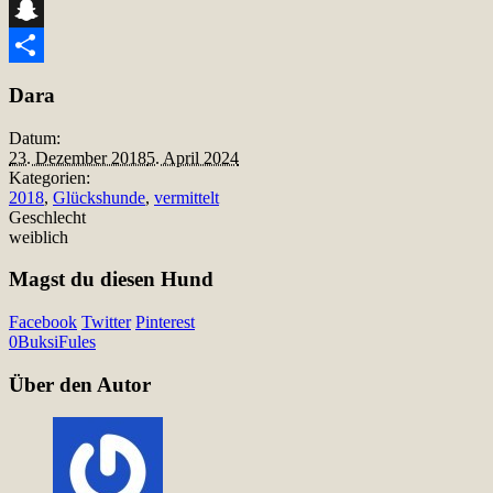
Telegram
Snapchat
Teilen
Dara
Datum:
23. Dezember 2018
5. April 2024
Kategorien:
2018
,
Glückshunde
,
vermittelt
Geschlecht
weiblich
Magst du diesen Hund
Facebook
Twitter
Pinterest
0
Buksi
Fules
Über den Autor