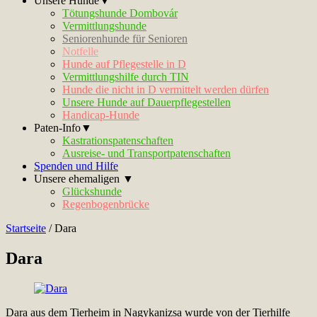
Unsere Hunde▼
Tötungshunde Dombovár
Vermittlungshunde
Seniorenhunde für Senioren
Notfelle
Hunde auf Pflegestelle in D
Vermittlungshilfe durch TIN
Hunde die nicht in D vermittelt werden dürfen
Unsere Hunde auf Dauerpflegestellen
Handicap-Hunde
Paten-Info▼
Kastrationspatenschaften
Ausreise- und Transportpatenschaften
Spenden und Hilfe
Unsere ehemaligen ▼
Glückshunde
Regenbogenbrücke
Startseite
/
Dara
Dara
Dara aus dem Tierheim in Nagykanizsa wurde von der Tierhilfe