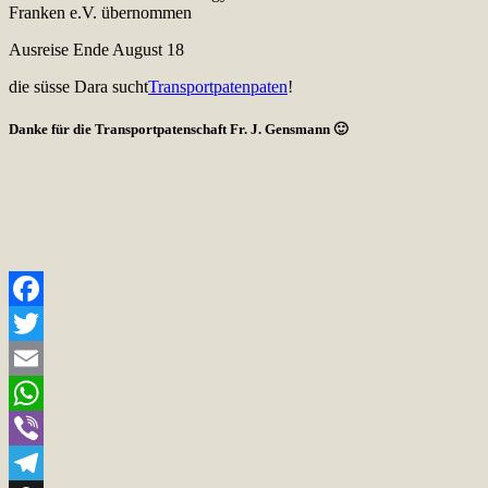
Franken e.V. übernommen
Ausreise Ende August 18
die süsse Dara sucht
Transportpatenpaten
!
Danke für die Transportpatenschaft Fr. J. Gensmann 🙂
Facebook
Twitter
Email
WhatsApp
Viber