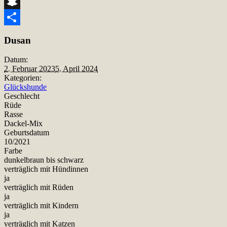
Telegram
Snapchat
Teilen
Dusan
Datum:
2. Februar 2023
5. April 2024
Kategorien:
Glückshunde
Geschlecht
Rüde
Rasse
Dackel-Mix
Geburtsdatum
10/2021
Farbe
dunkelbraun bis schwarz
verträglich mit Hündinnen
ja
verträglich mit Rüden
ja
verträglich mit Kindern
ja
verträglich mit Katzen