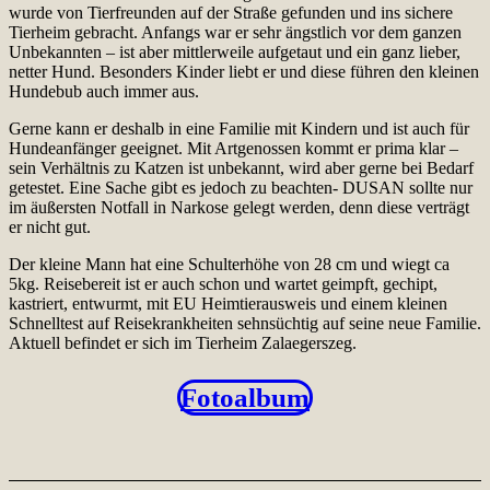
wurde von Tierfreunden auf der Straße gefunden und ins sichere
Tierheim gebracht. Anfangs war er sehr ängstlich vor dem ganzen
Unbekannten – ist aber mittlerweile aufgetaut und ein ganz lieber,
netter Hund. Besonders Kinder liebt er und diese führen den kleinen
Hundebub auch immer aus.
Gerne kann er deshalb in eine Familie mit Kindern und ist auch für
Hundeanfänger geeignet. Mit Artgenossen kommt er prima klar –
sein Verhältnis zu Katzen ist unbekannt, wird aber gerne bei Bedarf
getestet. Eine Sache gibt es jedoch zu beachten- DUSAN sollte nur
im äußersten Notfall in Narkose gelegt werden, denn diese verträgt
er nicht gut.
Der kleine Mann hat eine Schulterhöhe von 28 cm und wiegt ca
5kg. Reisebereit ist er auch schon und wartet geimpft, gechipt,
kastriert, entwurmt, mit EU Heimtierausweis und einem kleinen
Schnelltest auf Reisekrankheiten sehnsüchtig auf seine neue Familie.
Aktuell befindet er sich im Tierheim Zalaegerszeg.
Fotoalbum