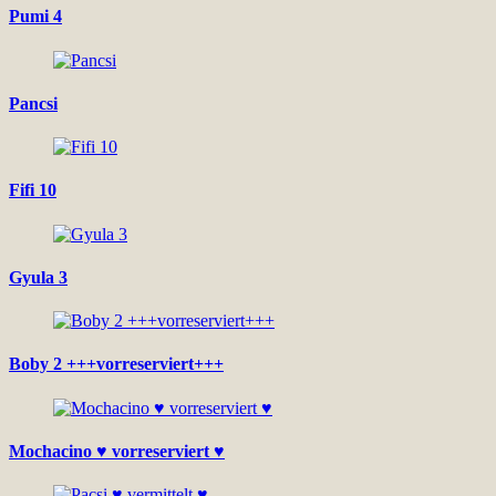
Pumi 4
Pancsi
Fifi 10
Gyula 3
Boby 2 +++vorreserviert+++
Mochacino ♥ vorreserviert ♥