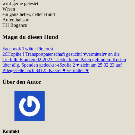
wird gerne getestet
Wesen
ein ganz lieber, netter Hund
Aufenthaltsort
TH Bogancs
Magst du diesen Hund
Facebook
Twitter
Pinterest
26
Hopihe ! Transportpatenschaft gesucht! ♥vermittelt♥ an die
Tierhilfe Franken 02-2023 – leider keine Paten gefunden, Kosten
über allg. Spenden gedeckt :-(
Szofia 2 ♥ zieht am 25.02.23 auf
Pflegestelle nach 34125 Kassel ♥ vermittelt ♥
Über den Autor
Kontakt