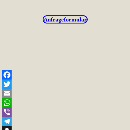
Anfrageformular
Facebook
Twitter
Email
WhatsApp
Viber