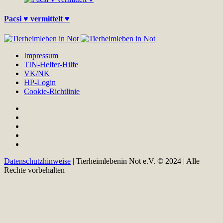
Pacsi ♥ vermittelt ♥
Impressum
TIN-Helfer-Hilfe
VK/NK
HP-Login
Cookie-Richtlinie
Datenschutzhinweise
| Tierheimlebenin Not e.V. © 2024 | Alle
Rechte vorbehalten