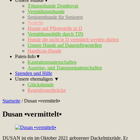
Unsere Hunde▼
Tötungshunde Dombovár
Vermittlungshunde
Seniorenhunde für Senioren
Notfelle
Hunde auf Pflegestelle in D
Vermittlungshilfe durch TIN
Hunde die nicht in D vermittelt werden dürfen
Unsere Hunde auf Dauerpflegestellen
Handicap-Hunde
Paten-Info▼
Kastrationspatenschaften
Ausreise- und Transportpatenschaften
Spenden und Hilfe
Unsere ehemaligen ▼
Glückshunde
Regenbogenbrücke
Startseite
/
Dusan •vermittelt•
Dusan •vermittelt•
DUSAN ist ein im Oktober 2021 geborener Dackelmixrüde. Er