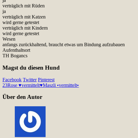
ja
verträglich mit Rüden
ja
verträglich mit Katzen
wird gerne getestet
verträglich mit Kindern
wird gerne getestet
Wesen
anfangs zurückhaltend, braucht etwas um Bindung aufzubauen
Aufenthaltsort
TH Bogancs
Magst du diesen Hund
Facebook
Twitter
Pinterest
23
Rose ♥vermittelt♥
Maszli •vermittelt•
Über den Autor