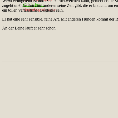
Wenn er angeleint ist und nicht zurückweichen kann, genießt er die St
Glückshunde
zugeht und die ihm zum anderen seine Zeit gibt, die er braucht, um 
Regenbogenbrücke
ein toller, verlässlicher Begleiter sein.
Er hat eine sehr sensible, feine Art. Mit anderen Hunden kommt der 
An der Leine läuft er sehr schön.