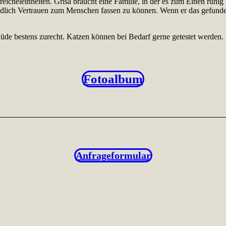
reicheleinheiten. Grisa braucht eine Familie, in der es zum Einen ruhig
endlich Vertrauen zum Menschen fassen zu können. Wenn er das gefunde
Rüde bestens zurecht. Katzen können bei Bedarf gerne getestet werden.
Fotoalbum
Anfrageformular