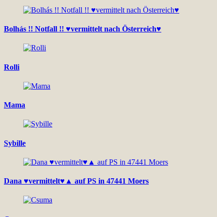
Bolhás !! Notfall !! ♥vermittelt nach Österreich♥
Rolli
Mama
Sybille
Dana ♥vermittelt♥▲ auf PS in 47441 Moers