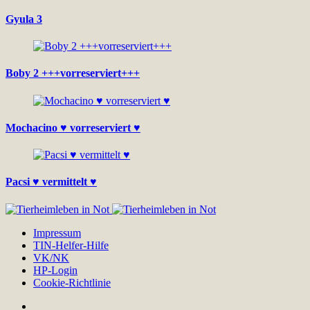
Gyula 3
Boby 2 +++vorreserviert+++
Mochacino ♥ vorreserviert ♥
Pacsi ♥ vermittelt ♥
Impressum
TIN-Helfer-Hilfe
VK/NK
HP-Login
Cookie-Richtlinie