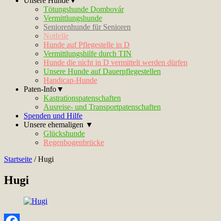
Unsere Hunde▼
Tötungshunde Dombovár
Vermittlungshunde
Seniorenhunde für Senioren
Notfelle
Hunde auf Pflegestelle in D
Vermittlungshilfe durch TIN
Hunde die nicht in D vermittelt werden dürfen
Unsere Hunde auf Dauerpflegestellen
Handicap-Hunde
Paten-Info▼
Kastrationspatenschaften
Ausreise- und Transportpatenschaften
Spenden und Hilfe
Unsere ehemaligen ▼
Glückshunde
Regenbogenbrücke
Startseite
/
Hugi
Hugi