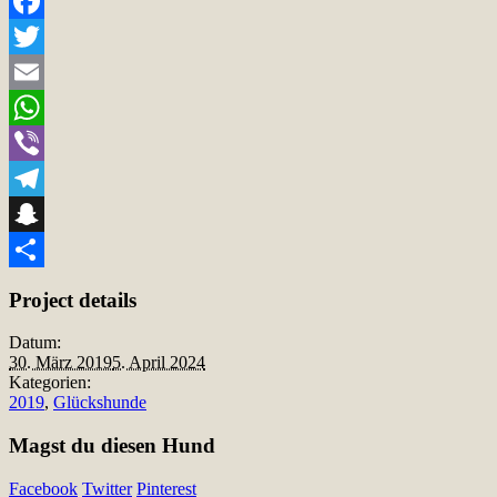
Facebook
Twitter
Email
WhatsApp
Viber
Telegram
Snapchat
Teilen
Project details
Datum:
30. März 2019
5. April 2024
Kategorien:
2019
,
Glückshunde
Magst du diesen Hund
Facebook
Twitter
Pinterest