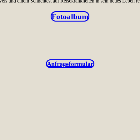
eis und einem Schnelltest auf Reisekrankheiten in sein neues Leben rei
Fotoalbum
Anfrageformular