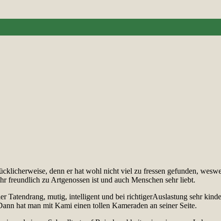
licherweise, denn er hat wohl nicht viel zu fressen gefunden, weswege
ehr freundlich zu Artgenossen ist und auch Menschen sehr liebt.
r Tatendrang, mutig, intelligent und bei richtigerAuslastung sehr kinde
ann hat man mit Kami einen tollen Kameraden an seiner Seite.