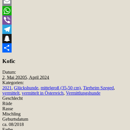
Twitter
Email
WhatsApp
Viber
Telegram
Snapchat
Teilen
Kofic
Datum:
2. Mai 2020
5. April 2024
Kategorien:
2021
,
Glückshunde
,
mittelgroß (35-50 cm)
,
Tierheim Szeged
,
vermittelt
,
vermittelt in Österreich
,
Vermittlungshunde
Geschlecht
Rüde
Rasse
Mischling
Geburtsdatum
ca. 08/2018
Farbe