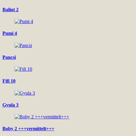
Balint 2
Pumi 4
Pancsi
Fifi 10
Gyula 3
Boby 2 +++vermittelt+++