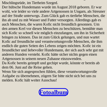
Mischlingsrüde, im Tierheim Szeged.
Der hübsche Hundemann wurde im August 2018 geboren. Er war
wohl, wie leider so viele andere Artgenossen in Ungarn, als Streuner
auf der Straße unterwegs. Zum Glück gab es tierliebe Menschen, die
ihn ab und zu mit Wasser und Futter versorgten. Allerdings gab es
auch Menschen, die waren Kofic nicht freundlich gesonnen. Um
den armen Kerl vor diesen Menschen zu beschützen, bemühte man
sich Kofic so schnell wie möglich einzufangen, um ihn in Sicherheit
bringen zu können. Das ist zum Glück gelungen, und nun wartet
Kofic auf freundliche und verantwortungsvolle Menschen, die ihm
endlich die guten Seiten des Lebens zeigen möchten. Kofic ist ein
freundlicher und liebevoller Hundemann, der sich auch sehr gut mit
anderen Hunden versteht. Kofic hätte sicher nichts gegen einen
Artgenossen in seinem neuen Zuhause einzuwenden.
Da Kofic bereits geimpft und gechipt wurde, könnte er bereits ab
dem 06. Juni auf die Reise gehen.
Wenn Sie sich angesprochen fühlen, diese verantwortungsvolle
Aufgabe zu übernehmen, zögern Sie bitte nicht sich bei uns zu
melden. Kofic hält weiter Ausschau!
Fotoalbum