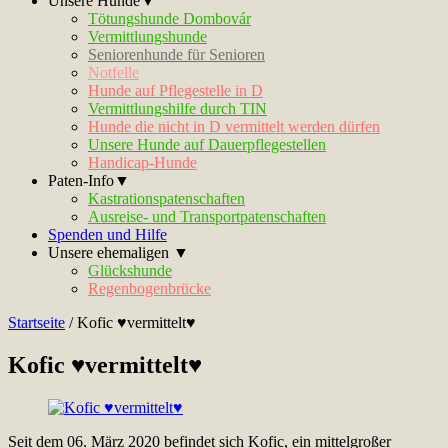
Unsere Hunde▼
Tötungshunde Dombovár
Vermittlungshunde
Seniorenhunde für Senioren
Notfelle
Hunde auf Pflegestelle in D
Vermittlungshilfe durch TIN
Hunde die nicht in D vermittelt werden dürfen
Unsere Hunde auf Dauerpflegestellen
Handicap-Hunde
Paten-Info▼
Kastrationspatenschaften
Ausreise- und Transportpatenschaften
Spenden und Hilfe
Unsere ehemaligen ▼
Glückshunde
Regenbogenbrücke
Startseite
/
Kofic ♥vermittelt♥
Kofic ♥vermittelt♥
Seit dem 06. März 2020 befindet sich Kofic, ein mittelgroßer