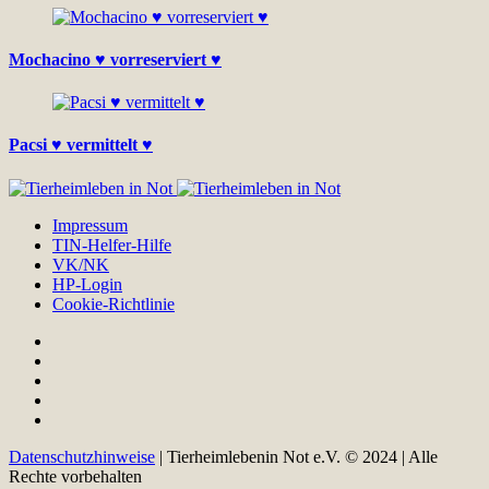
Mochacino ♥ vorreserviert ♥
Pacsi ♥ vermittelt ♥
Impressum
TIN-Helfer-Hilfe
VK/NK
HP-Login
Cookie-Richtlinie
Datenschutzhinweise
| Tierheimlebenin Not e.V. © 2024 | Alle
Rechte vorbehalten