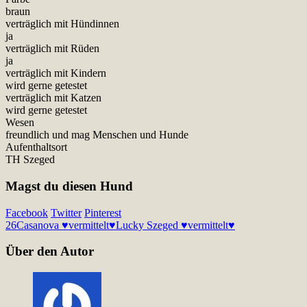
braun
verträglich mit Hündinnen
ja
verträglich mit Rüden
ja
verträglich mit Kindern
wird gerne getestet
verträglich mit Katzen
wird gerne getestet
Wesen
freundlich und mag Menschen und Hunde
Aufenthaltsort
TH Szeged
Magst du diesen Hund
Facebook
Twitter
Pinterest
26
Casanova ♥vermittelt♥
Lucky Szeged ♥vermittelt♥
Über den Autor