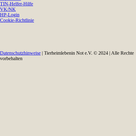
TIN-Helfer-Hilfe
VK/NK
HP-Login
Cookie-Richtlinie
Datenschutzhinweise
| Tierheimlebenin Not e.V. © 2024 | Alle Rechte
vorbehalten