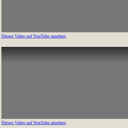
Dieses Video auf YouTube ansehen
.
Dieses Video auf YouTube ansehen
.