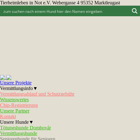
Tierheimleben in Not e.V. Webergasse 4 95352 Marktleugast
Unsere Projekte
Vermittlungsinfo▼
Vermittlungsablauf und Schutzgebühr
Wissenswertes
Chip-Registrierung
Unsere Partner
Kontakt
Unsere Hunde▼
Tötungshunde Dombovár
Vermittlungshunde
Seniorenhunde für Senioren