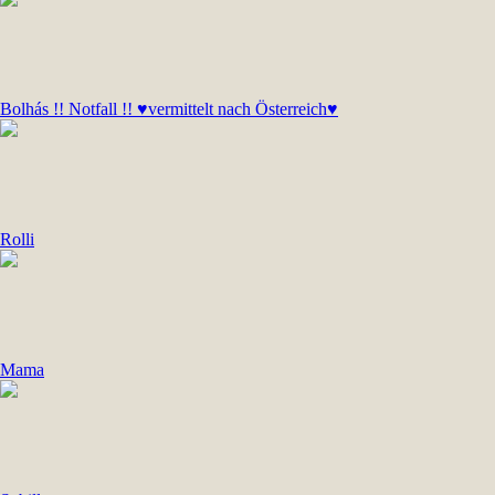
Bolhás !! Notfall !! ♥vermittelt nach Österreich♥
Rolli
Mama