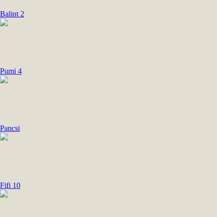
Balint 2
Pumi 4
Pancsi
Fifi 10