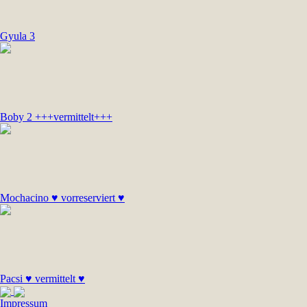
Gyula 3
Boby 2 +++vermittelt+++
Mochacino ♥ vorreserviert ♥
Pacsi ♥ vermittelt ♥
Impressum