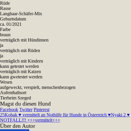
Rüde
Rasse
Langhaar-Schäfer-Mix
Geburtsdatum
ca. 01/2021
Farbe
braun
verträglich mit Hündinnen
ja
verträglich mit Rüden
ja
verträglich mit Kindern
kann getestet werden
verträglich mit Katzen
kann gwetestet werden
Wesen
aufgeweckt, verspielt, menschenbezogen
Aufenthaltsort
Tierheim Szeged
Magst du diesen Hund
Facebook
Twitter
Pinterest
25
Kobak ♥ vermittelt an Nothilfe für Hunde in Österreich ♥
Nyaki 2 ♥
NOTFALL!!! +++vermittelt+++
Über den Autor