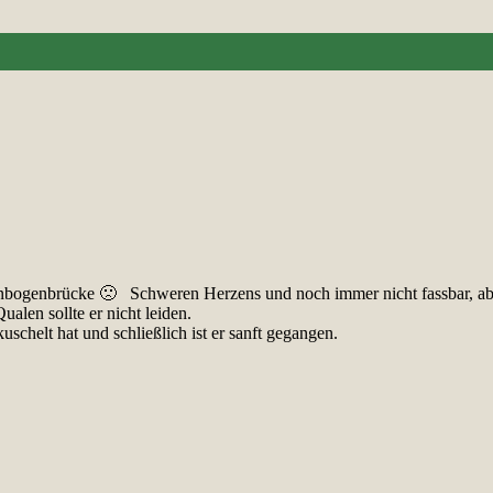
nbogenbrücke 🙁 Schweren Herzens und noch immer nicht fassbar, abe
alen sollte er nicht leiden.
kuschelt hat und schließlich ist er sanft gegangen.