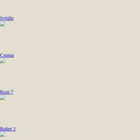
Sybille
Csuma
Rozi 7
Balint 2