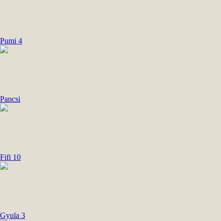
Pumi 4
Pancsi
Fifi 10
Gyula 3