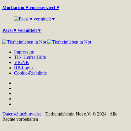
Mochacino ♥ vorreserviert ♥
Pacsi ♥ vermittelt ♥
Impressum
TIN-Helfer-Hilfe
VK/NK
HP-Login
Cookie-Richtlinie
Datenschutzhinweise
| Tierheimlebenin Not e.V. © 2024 | Alle
Rechte vorbehalten