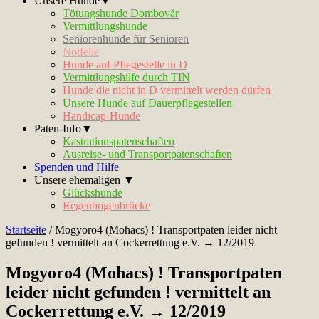
Unsere Hunde▼
Tötungshunde Dombovár
Vermittlungshunde
Seniorenhunde für Senioren
Notfelle
Hunde auf Pflegestelle in D
Vermittlungshilfe durch TIN
Hunde die nicht in D vermittelt werden dürfen
Unsere Hunde auf Dauerpflegestellen
Handicap-Hunde
Paten-Info▼
Kastrationspatenschaften
Ausreise- und Transportpatenschaften
Spenden und Hilfe
Unsere ehemaligen ▼
Glückshunde
Regenbogenbrücke
Startseite
/
Mogyoro4 (Mohacs) ! Transportpaten leider nicht
gefunden ! vermittelt an Cockerrettung e.V. → 12/2019
Mogyoro4 (Mohacs) ! Transportpaten
leider nicht gefunden ! vermittelt an
Cockerrettung e.V. → 12/2019