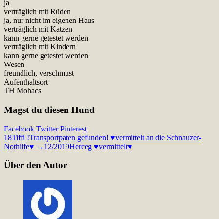
ja
verträglich mit Rüden
ja, nur nicht im eigenen Haus
verträglich mit Katzen
kann gerne getestet werden
verträglich mit Kindern
kann gerne getestet werden
Wesen
freundlich, verschmust
Aufenthaltsort
TH Mohacs
Magst du diesen Hund
Facebook
Twitter
Pinterest
18
Tiffi !Transportpaten gefunden! ♥vermittelt an die Schnauzer-
Nothilfe♥ →12/2019
Herceg ♥vermittelt♥
Über den Autor