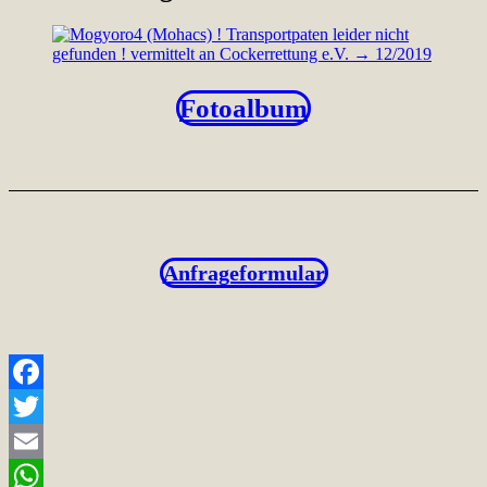
Fotoalbum
Anfrageformular
Facebook
Twitter
Email