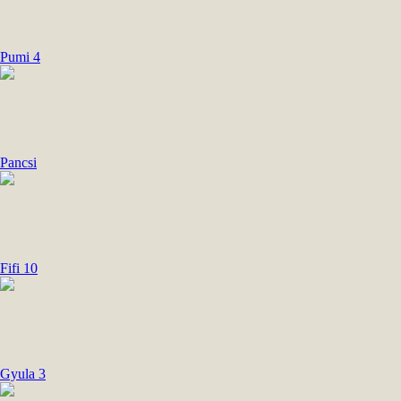
Pumi 4
Pancsi
Fifi 10
Gyula 3