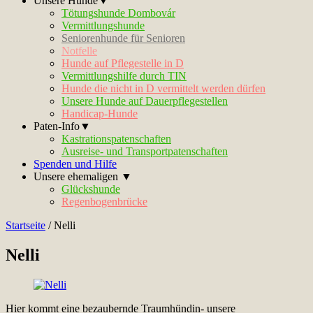
Unsere Hunde▼
Tötungshunde Dombovár
Vermittlungshunde
Seniorenhunde für Senioren
Notfelle
Hunde auf Pflegestelle in D
Vermittlungshilfe durch TIN
Hunde die nicht in D vermittelt werden dürfen
Unsere Hunde auf Dauerpflegestellen
Handicap-Hunde
Paten-Info▼
Kastrationspatenschaften
Ausreise- und Transportpatenschaften
Spenden und Hilfe
Unsere ehemaligen ▼
Glückshunde
Regenbogenbrücke
Startseite
/
Nelli
Nelli
Hier kommt eine bezaubernde Traumhündin- unsere