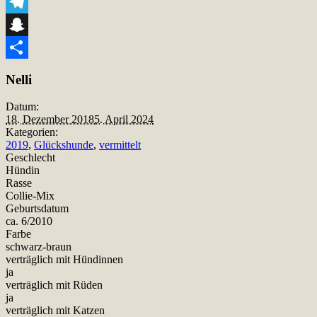
Viber
Telegram
Snapchat
Teilen
Nelli
Datum:
18. Dezember 2018
5. April 2024
Kategorien:
2019
,
Glückshunde
,
vermittelt
Geschlecht
Hündin
Rasse
Collie-Mix
Geburtsdatum
ca. 6/2010
Farbe
schwarz-braun
verträglich mit Hündinnen
ja
verträglich mit Rüden
ja
verträglich mit Katzen