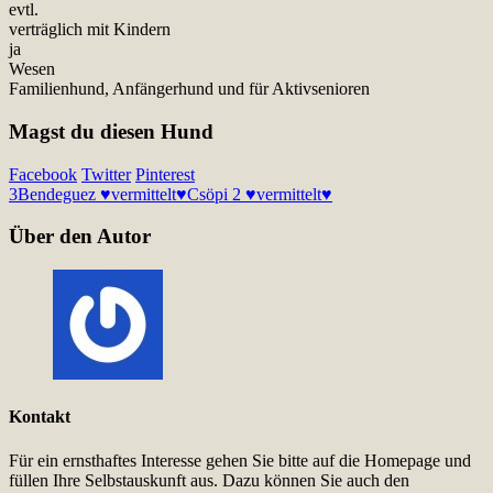
evtl.
verträglich mit Kindern
ja
Wesen
Familienhund, Anfängerhund und für Aktivsenioren
Magst du diesen Hund
Facebook
Twitter
Pinterest
3
Bendeguez ♥vermittelt♥
Csöpi 2 ♥vermittelt♥
Über den Autor
Kontakt
Für ein ernsthaftes Interesse gehen Sie bitte auf die Homepage und
füllen Ihre Selbstauskunft aus. Dazu können Sie auch den