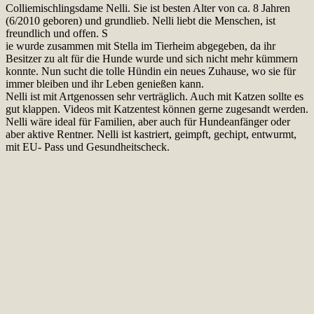
Colliemischlingsdame Nelli. Sie ist besten Alter von ca. 8 Jahren
(6/2010 geboren) und grundlieb. Nelli liebt die Menschen, ist
freundlich und offen. S
ie wurde zusammen mit Stella im Tierheim abgegeben, da ihr
Besitzer zu alt für die Hunde wurde und sich nicht mehr kümmern
konnte. Nun sucht die tolle Hündin ein neues Zuhause, wo sie für
immer bleiben und ihr Leben genießen kann.
Nelli ist mit Artgenossen sehr verträglich. Auch mit Katzen sollte es
gut klappen. Videos mit Katzentest können gerne zugesandt werden.
Nelli wäre ideal für Familien, aber auch für Hundeanfänger oder
aber aktive Rentner. Nelli ist kastriert, geimpft, gechipt, entwurmt,
mit EU- Pass und Gesundheitscheck.