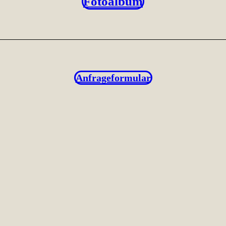
Fotoalbum
Anfrageformular