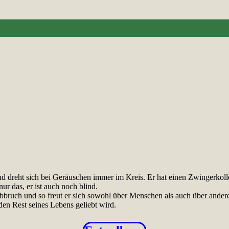
nd dreht sich bei Geräuschen immer im Kreis. Er hat einen Zwingerkoll
ur das, er ist auch noch blind.
bbruch und so freut er sich sowohl über Menschen als auch über ande
den Rest seines Lebens geliebt wird.