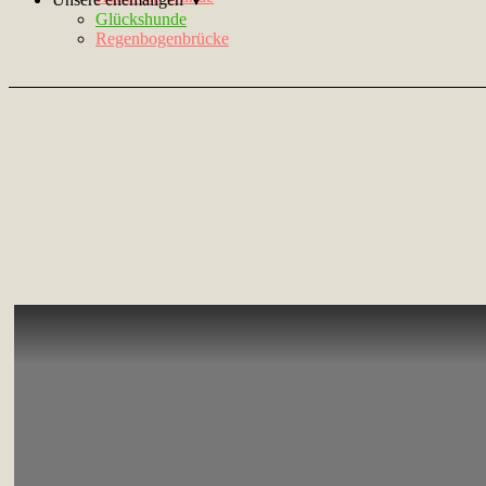
Glückshunde
Regenbogenbrücke