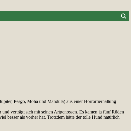
upiter, Pesgö, Moha und Mandula) aus einer Horrortierhaltung
 und verträgt sich mit seinen Artgenossen. Es kamen ja fünf Rüden
viel besser als vorher hat. Trotzdem hätte der tolle Hund natürlich