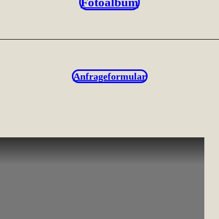
Fotoalbum
Anfrageformular