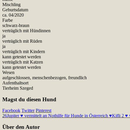
Mischling
Geburtsdatum
ca. 04/2020
Farbe
schwarz-braun
verträglich mit Hündinnen
ja
verträglich mit Rüden
ja
verträglich mit Kindern
kann getestet werden
verträglich mit Katzen
kann getestet werden
Wesen
aufgeschlossen, menschenbezogen, freundlich
Aufenthaltsort
Tierheim Szeged
Magst du diesen Hund
Facebook
Twitter
Pinterest
26
Jupiter ♥ vermittelt an Nothilfe für Hunde in Österreich ♥
Kifli 2 ♥
Über den Autor