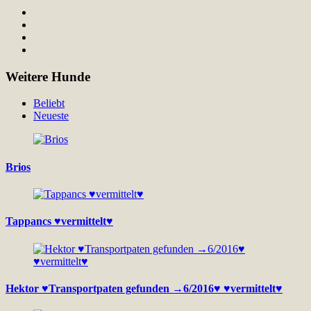
Weitere Hunde
Beliebt
Neueste
Brios
Tappancs ♥vermittelt♥
Hektor ♥Transportpaten gefunden →6/2016♥ ♥vermittelt♥