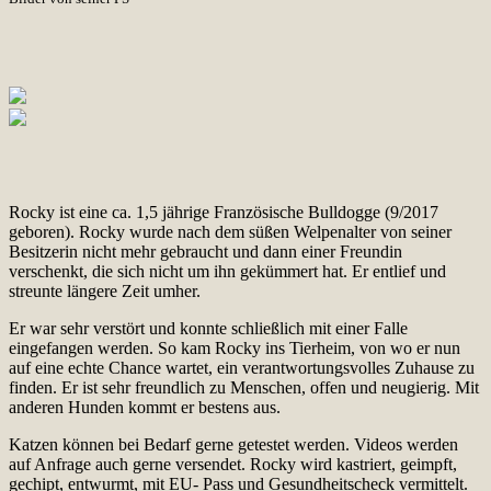
Rocky ist eine ca. 1,5 jährige Französische Bulldogge (9/2017
geboren). Rocky wurde nach dem süßen Welpenalter von seiner
Besitzerin nicht mehr gebraucht und dann einer Freundin
verschenkt, die sich nicht um ihn gekümmert hat. Er entlief und
streunte längere Zeit umher.
Er war sehr verstört und konnte schließlich mit einer Falle
eingefangen werden. So kam Rocky ins Tierheim, von wo er nun
auf eine echte Chance wartet, ein verantwortungsvolles Zuhause zu
finden. Er ist sehr freundlich zu Menschen, offen und neugierig. Mit
anderen Hunden kommt er bestens aus.
Katzen können bei Bedarf gerne getestet werden. Videos werden
auf Anfrage auch gerne versendet. Rocky wird kastriert, geimpft,
gechipt, entwurmt, mit EU- Pass und Gesundheitscheck vermittelt.