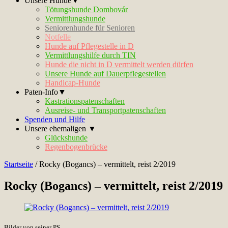
Unsere Hunde▼
Tötungshunde Dombovár
Vermittlungshunde
Seniorenhunde für Senioren
Notfelle
Hunde auf Pflegestelle in D
Vermittlungshilfe durch TIN
Hunde die nicht in D vermittelt werden dürfen
Unsere Hunde auf Dauerpflegestellen
Handicap-Hunde
Paten-Info▼
Kastrationspatenschaften
Ausreise- und Transportpatenschaften
Spenden und Hilfe
Unsere ehemaligen ▼
Glückshunde
Regenbogenbrücke
Startseite
/
Rocky (Bogancs) – vermittelt, reist 2/2019
Rocky (Bogancs) – vermittelt, reist 2/2019
Bilder von seiner PS