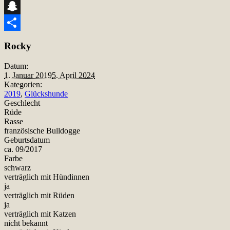
Telegram
Snapchat
Teilen
Rocky
Datum:
1. Januar 2019
5. April 2024
Kategorien:
2019
,
Glückshunde
Geschlecht
Rüde
Rasse
französische Bulldogge
Geburtsdatum
ca. 09/2017
Farbe
schwarz
verträglich mit Hündinnen
ja
verträglich mit Rüden
ja
verträglich mit Katzen
nicht bekannt