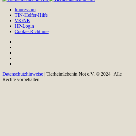
Impressum
TIN-Helfer-Hilfe
VK/NK
HP-Login
Cookie-Richtlinie
Datenschutzhinweise
| Tierheimlebenin Not e.V. © 2024 | Alle
Rechte vorbehalten