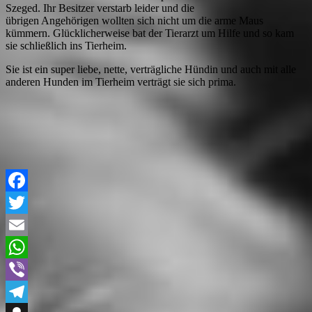
Szeged. Ihr Besitzer verstarb leider und die
übrigen Angehörigen wollten sich nicht um die arme Maus
kümmern. Glücklicherweise bat der Tierarzt um Hilfe und so kam
sie schließlich ins Tierheim.
Sie ist ein super liebe, nette, verträgliche Hündin und auch mit alle
anderen Hunden im Tierheim verträgt sie sich prima.
Facebook
Twitter
Email
WhatsApp
Viber