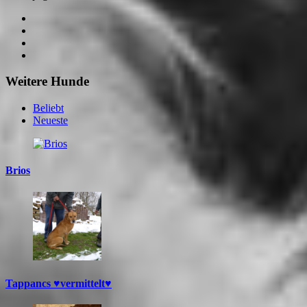
Weitere Hunde
Beliebt
Neueste
Brios
Tappancs ♥vermittelt♥