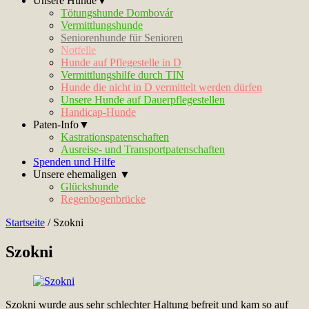
Unsere Hunde▼
Tötungshunde Dombovár
Vermittlungshunde
Seniorenhunde für Senioren
Notfelle
Hunde auf Pflegestelle in D
Vermittlungshilfe durch TIN
Hunde die nicht in D vermittelt werden dürfen
Unsere Hunde auf Dauerpflegestellen
Handicap-Hunde
Paten-Info▼
Kastrationspatenschaften
Ausreise- und Transportpatenschaften
Spenden und Hilfe
Unsere ehemaligen ▼
Glückshunde
Regenbogenbrücke
Startseite
/
Szokni
Szokni
Szokni wurde aus sehr schlechter Haltung befreit und kam so auf