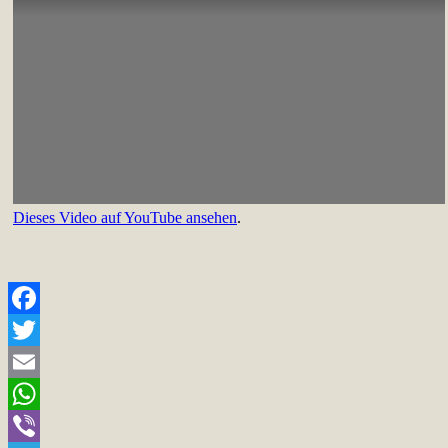
Dieses Video auf YouTube ansehen
.
Facebook
Twitter
Email
WhatsApp