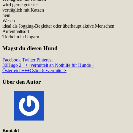
wird gerne getestet
verträglich mit Katzen
nein
Wesen
ideal als Jogging-Begleiter oder überhaupt aktive Menschen
Aufenthaltsort
Tierheim in Ungarn
Magst du diesen Hund
Facebook
Twitter
Pinterest
30
Hugo 2 +++vermittelt an Nothilfe für Hunde –
Österreich+++
Csöpi 6 •vermittelt•
Über den Autor
Kontakt