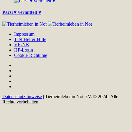
Pacsi ♥ vermittelt ♥
Impressum
TIN-Helfer-Hilfe
VK/NK
HP-Login
Cookie-Richtlinie
Datenschutzhinweise
| Tierheimlebenin Not e.V. © 2024 | Alle
Rechte vorbehalten