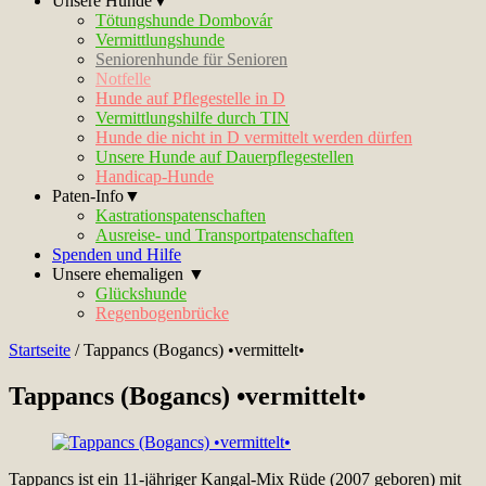
Unsere Hunde▼
Tötungshunde Dombovár
Vermittlungshunde
Seniorenhunde für Senioren
Notfelle
Hunde auf Pflegestelle in D
Vermittlungshilfe durch TIN
Hunde die nicht in D vermittelt werden dürfen
Unsere Hunde auf Dauerpflegestellen
Handicap-Hunde
Paten-Info▼
Kastrationspatenschaften
Ausreise- und Transportpatenschaften
Spenden und Hilfe
Unsere ehemaligen ▼
Glückshunde
Regenbogenbrücke
Startseite
/
Tappancs (Bogancs) •vermittelt•
Tappancs (Bogancs) •vermittelt•
Tappancs ist ein 11-jähriger Kangal-Mix Rüde (2007 geboren) mit