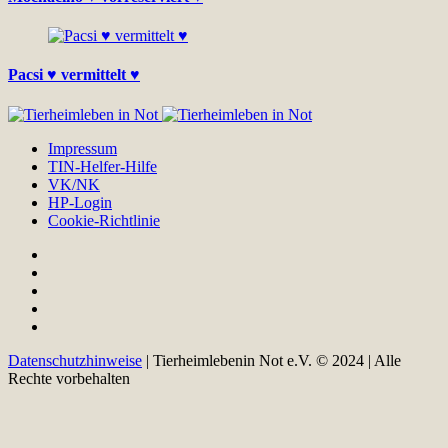
Pacsi ♥ vermittelt ♥
Impressum
TIN-Helfer-Hilfe
VK/NK
HP-Login
Cookie-Richtlinie
Datenschutzhinweise
| Tierheimlebenin Not e.V. © 2024 | Alle
Rechte vorbehalten