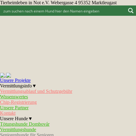
Tierheimleben in Not e.V. Webergasse 4 95352 Marktleugast
Unsere Projekte
Vermittlungsinfo▼
Vermittlungsablauf und Schutzgebühr
Wissenswertes
Chip-Registrierung
Unsere Partner
Kontakt
Unsere Hunde▼
Tötungshunde Dombovár
Vermittlungshunde
Seniorenhunde für Senioren