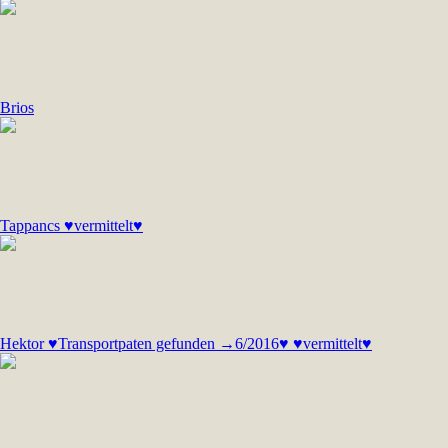
Brios
Tappancs ♥vermittelt♥
Hektor ♥Transportpaten gefunden →6/2016♥ ♥vermittelt♥