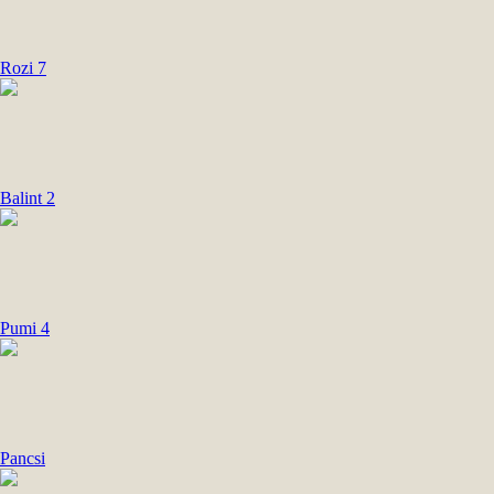
Rozi 7
Balint 2
Pumi 4
Pancsi