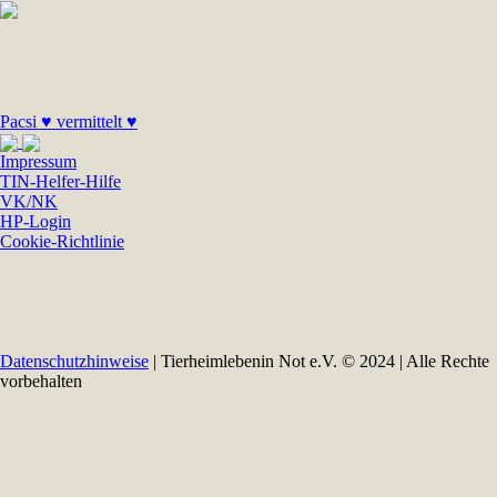
Pacsi ♥ vermittelt ♥
Impressum
TIN-Helfer-Hilfe
VK/NK
HP-Login
Cookie-Richtlinie
Datenschutzhinweise
| Tierheimlebenin Not e.V. © 2024 | Alle Rechte
vorbehalten