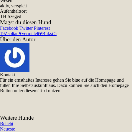
Wesen
aktiv, verspielt
Aufenthaltsort
TH Szeged
Magst du diesen Hund
Facebook
Twitter
Pinterest
19
Zsoltar ♥vermittelt♥
Buksi 5
Über den Autor
Kontakt
Für ein ernsthaftes Interesse gehen Sie bitte auf die Homepage und
füllen Ihre Selbstauskunft aus. Dazu können Sie auch den Homepage-
Button unter diesem Text nutzen.
Weitere Hunde
Beliebt
Neueste