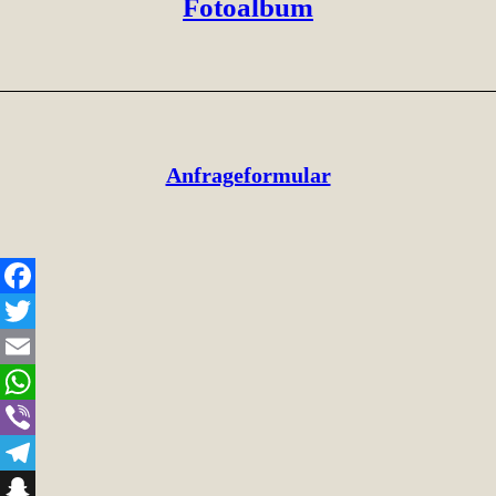
Fotoalbum
Anfrageformular
Facebook
Twitter
Email
WhatsApp
Viber
Telegram