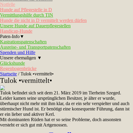
Notfelle
Hunde auf Pflegestelle in D
Vermittlungshilfe durch TIN
Hunde die nicht in D vermittelt werden dürfen
Unsere Hunde auf Dauerpflegestellen
Handicap-Hunde
Paten-Info▼
Kastrationspatenschaften
Ausreise- und Transportpatenschaften
Spenden und Hilfe
Unsere ehemaligen ▼
Glückshunde
Regenbogenbrücke
Startseite
/
Tulok •vermittelt•
Tulok •vermittelt•
Tulok befindet sich seit dem 21. März 2019 im Tierheim Szeged.
Leider kamen seine ursprünglichen Besitzer, je älter er wurde,
überhaupt nicht mehr mit ihm klar, da er ein sehr verspielter und auch
stürmischer Hund ist. Er benötigt eine konsequente Führung, dann ist
er ein lieber und aktiver Kerl.
Mit dominanten Rüden hat er so seine Probleme, doch ansonsten
versteht er sich gut mit Artgenossen.