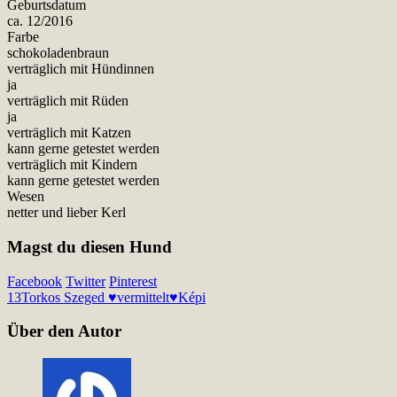
Geburtsdatum
ca. 12/2016
Farbe
schokoladenbraun
verträglich mit Hündinnen
ja
verträglich mit Rüden
ja
verträglich mit Katzen
kann gerne getestet werden
verträglich mit Kindern
kann gerne getestet werden
Wesen
netter und lieber Kerl
Magst du diesen Hund
Facebook
Twitter
Pinterest
13
Torkos Szeged ♥vermittelt♥
Képi
Über den Autor