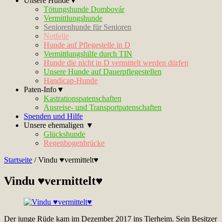
Unsere Hunde▼
Tötungshunde Dombovár
Vermittlungshunde
Seniorenhunde für Senioren
Notfelle
Hunde auf Pflegestelle in D
Vermittlungshilfe durch TIN
Hunde die nicht in D vermittelt werden dürfen
Unsere Hunde auf Dauerpflegestellen
Handicap-Hunde
Paten-Info▼
Kastrationspatenschaften
Ausreise- und Transportpatenschaften
Spenden und Hilfe
Unsere ehemaligen ▼
Glückshunde
Regenbogenbrücke
Startseite
/
Vindu ♥vermittelt♥
Vindu ♥vermittelt♥
Der junge Rüde kam im Dezember 2017 ins Tierheim. Sein Besitzer