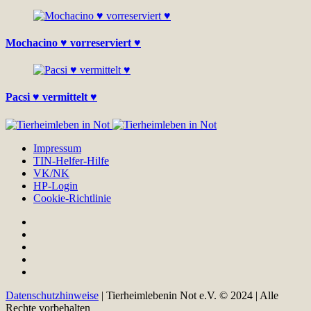
Mochacino ♥ vorreserviert ♥
Pacsi ♥ vermittelt ♥
Impressum
TIN-Helfer-Hilfe
VK/NK
HP-Login
Cookie-Richtlinie
Datenschutzhinweise
| Tierheimlebenin Not e.V. © 2024 | Alle
Rechte vorbehalten