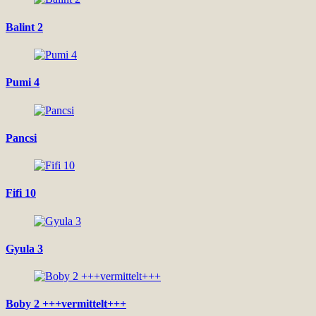
Balint 2
Pumi 4
Pancsi
Fifi 10
Gyula 3
Boby 2 +++vermittelt+++