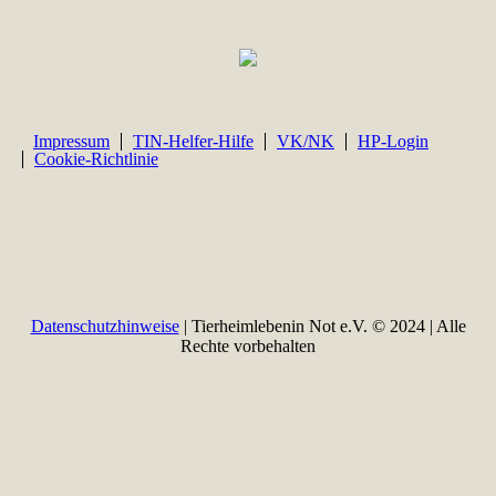
Impressum
TIN-Helfer-Hilfe
VK/NK
HP-Login
Cookie-Richtlinie
Datenschutzhinweise
| Tierheimlebenin Not e.V. © 2024 | Alle
Rechte vorbehalten