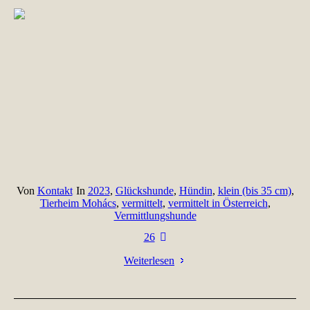
Von
Kontakt
In
2023
,
Glückshunde
,
Hündin
,
klein (bis 35 cm)
,
Tierheim Mohács
,
vermittelt
,
vermittelt in Österreich
,
Vermittlungshunde
26
Weiterlesen