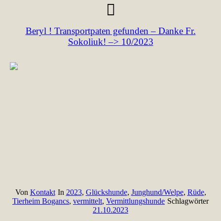
Beryl ! Transportpaten gefunden – Danke Fr.
Sokoliuk! –> 10/2023
Von
Kontakt
In
2023
,
Glückshunde
,
Junghund/Welpe
,
Rüde
,
Tierheim Bogancs
,
vermittelt
,
Vermittlungshunde
Schlagwörter
21.10.2023