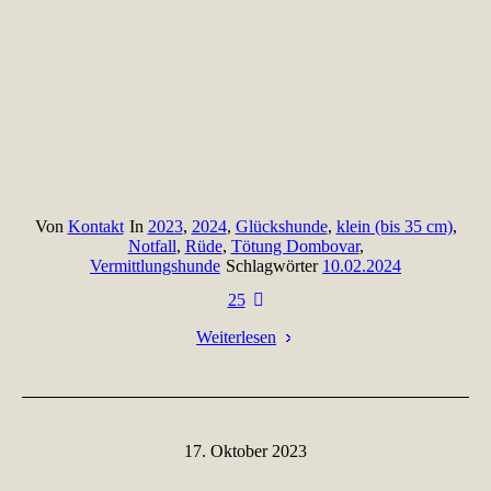
Von
Kontakt
In
2023
,
2024
,
Glückshunde
,
klein (bis 35 cm)
,
Notfall
,
Rüde
,
Tötung Dombovar
,
Vermittlungshunde
Schlagwörter
10.02.2024
25
Weiterlesen
17. Oktober 2023