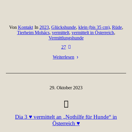
Von
Kontakt
In
2023
,
Glückshunde
,
klein (bis 35 cm)
,
Rüde
,
Tierheim Mohács
,
vermittelt
,
vermittelt in Österreich
,
Vermittlungshunde
27
Weiterlesen
29. Oktober 2023
Dia 3 ♥ vermittelt an „Nothilfe für Hunde“ in
Österreich ♥