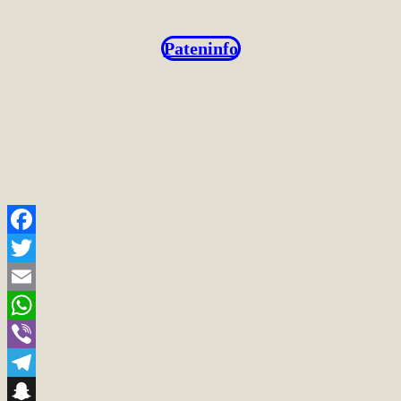
Pateninfo
Facebook
Twitter
Email
WhatsApp
Viber
Telegram