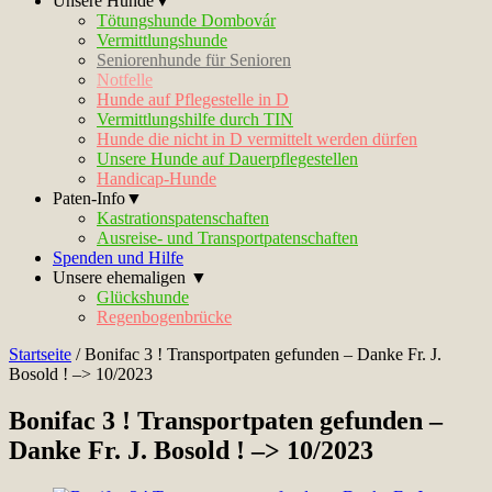
Unsere Hunde▼
Tötungshunde Dombovár
Vermittlungshunde
Seniorenhunde für Senioren
Notfelle
Hunde auf Pflegestelle in D
Vermittlungshilfe durch TIN
Hunde die nicht in D vermittelt werden dürfen
Unsere Hunde auf Dauerpflegestellen
Handicap-Hunde
Paten-Info▼
Kastrationspatenschaften
Ausreise- und Transportpatenschaften
Spenden und Hilfe
Unsere ehemaligen ▼
Glückshunde
Regenbogenbrücke
Startseite
/
Bonifac 3 ! Transportpaten gefunden – Danke Fr. J.
Bosold ! –> 10/2023
Bonifac 3 ! Transportpaten gefunden –
Danke Fr. J. Bosold ! –> 10/2023