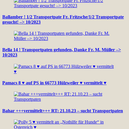
Ballamber ! 1/2 Transportpate Fr. Fritzsche/1/2 Transportpate
gesucht! –> 10/2023
Bella 14 ! Transportpaten gefunden, Danke Fr. M. Müller –>
10/2023
Pamacs 8 ♥ auf PS in 66773 Hülzweiler ♥ vermittelt ♥
Bahar +++vermittelt+++ RT: 21.10.23 – sucht Transportpaten