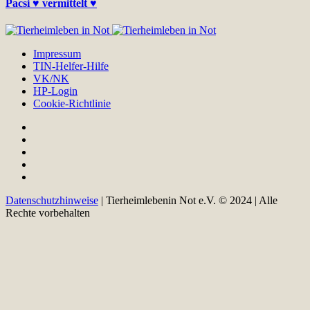
Pacsi ♥ vermittelt ♥
Impressum
TIN-Helfer-Hilfe
VK/NK
HP-Login
Cookie-Richtlinie
Datenschutzhinweise
| Tierheimlebenin Not e.V. © 2024 | Alle
Rechte vorbehalten