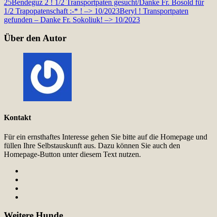
25
Bendeguz 2 ! 1/2 Transportpaten gesucht/Danke Fr. Bosold für
1/2 Trapopatenschaft :-* ! –> 10/2023
Beryl ! Transportpaten
gefunden – Danke Fr. Sokoliuk! –> 10/2023
Über den Autor
Kontakt
Für ein ernsthaftes Interesse gehen Sie bitte auf die Homepage und
füllen Ihre Selbstauskunft aus. Dazu können Sie auch den
Homepage-Button unter diesem Text nutzen.
Weitere Hunde