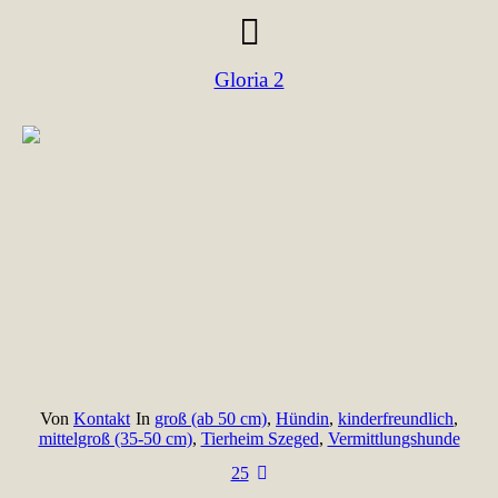
Gloria 2
Von
Kontakt
In
groß (ab 50 cm)
,
Hündin
,
kinderfreundlich
,
mittelgroß (35-50 cm)
,
Tierheim Szeged
,
Vermittlungshunde
25