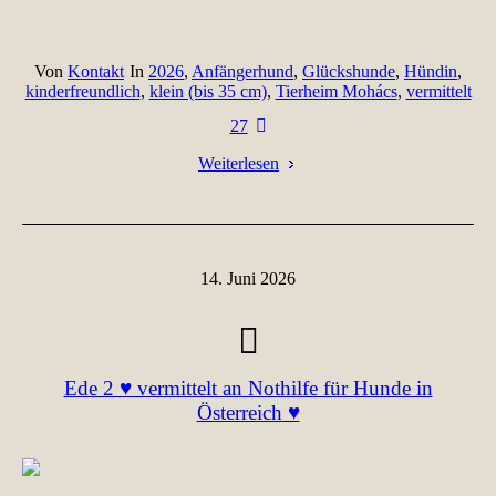
Von
Kontakt
In
2026
,
Anfängerhund
,
Glückshunde
,
Hündin
,
kinderfreundlich
,
klein (bis 35 cm)
,
Tierheim Mohács
,
vermittelt
27
Weiterlesen
14. Juni 2026
Ede 2 ♥ vermittelt an Nothilfe für Hunde in
Österreich ♥