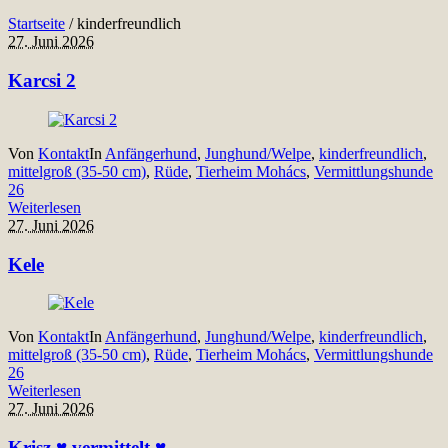
Startseite
/
kinderfreundlich
27. Juni 2026
Karcsi 2
Von
Kontakt
In
Anfängerhund
,
Junghund/Welpe
,
kinderfreundlich
,
mittelgroß (35-50 cm)
,
Rüde
,
Tierheim Mohács
,
Vermittlungshunde
26
Weiterlesen
27. Juni 2026
Kele
Von
Kontakt
In
Anfängerhund
,
Junghund/Welpe
,
kinderfreundlich
,
mittelgroß (35-50 cm)
,
Rüde
,
Tierheim Mohács
,
Vermittlungshunde
26
Weiterlesen
27. Juni 2026
Krisz ♥ vermittelt ♥