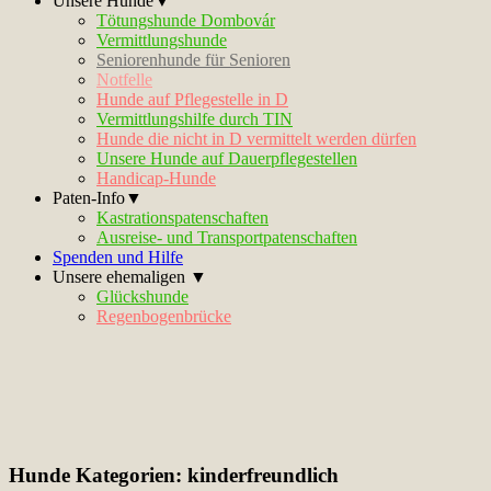
Unsere Hunde▼
Tötungshunde Dombovár
Vermittlungshunde
Seniorenhunde für Senioren
Notfelle
Hunde auf Pflegestelle in D
Vermittlungshilfe durch TIN
Hunde die nicht in D vermittelt werden dürfen
Unsere Hunde auf Dauerpflegestellen
Handicap-Hunde
Paten-Info▼
Kastrationspatenschaften
Ausreise- und Transportpatenschaften
Spenden und Hilfe
Unsere ehemaligen ▼
Glückshunde
Regenbogenbrücke
Hunde Kategorien:
kinderfreundlich