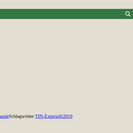
hunde
Schlagwörter
TIN-Express9/2019