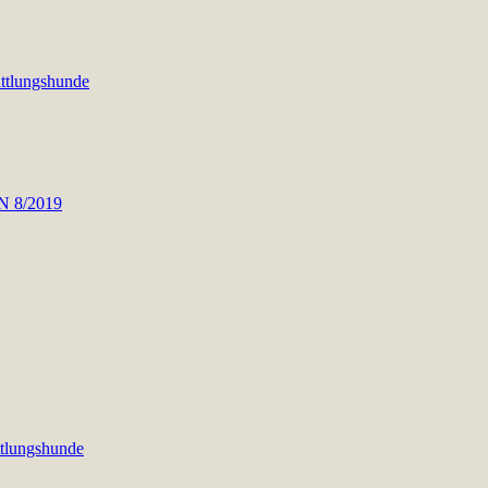
ttlungshunde
N 8/2019
tlungshunde