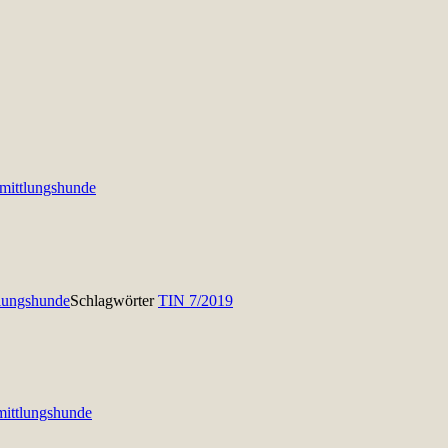
mittlungshunde
lungshunde
Schlagwörter
TIN 7/2019
mittlungshunde