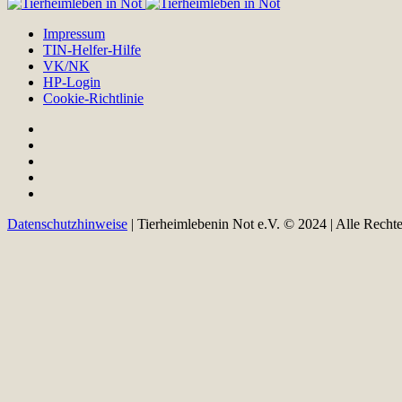
Impressum
TIN-Helfer-Hilfe
VK/NK
HP-Login
Cookie-Richtlinie
Datenschutzhinweise
| Tierheimlebenin Not e.V. © 2024 | Alle Recht