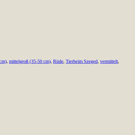
 cm)
,
mittelgroß (35-50 cm)
,
Rüde
,
Tierheim Szeged
,
vermittelt
,