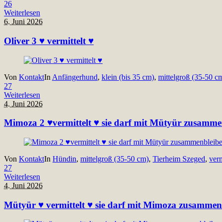
26
Weiterlesen
6. Juni 2026
Oliver 3 ♥ vermittelt ♥
Von
Kontakt
In
Anfängerhund
,
klein (bis 35 cm)
,
mittelgroß (35-50 c
27
Weiterlesen
4. Juni 2026
Mimoza 2 ♥vermittelt ♥ sie darf mit Mütyür zusamme
Von
Kontakt
In
Hündin
,
mittelgroß (35-50 cm)
,
Tierheim Szeged
,
verm
27
Weiterlesen
4. Juni 2026
Mütyür ♥ vermittelt ♥ sie darf mit Mimoza zusammen