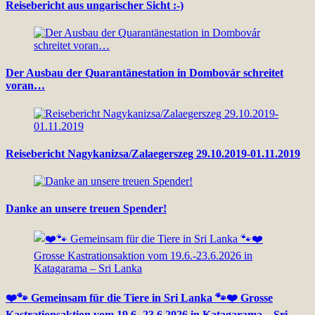
Reisebericht aus ungarischer Sicht :-)
Der Ausbau der Quarantänestation in Dombovár schreitet
voran…
Reisebericht Nagykanizsa/Zalaegerszeg 29.10.2019-01.11.2019
Danke an unsere treuen Spender!
❤️🐾 Gemeinsam für die Tiere in Sri Lanka 🐾❤️ Grosse
Kastrationsaktion vom 19.6.-23.6.2026 in Katagarama – Sri