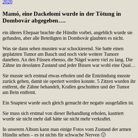
2020
Mamó, eine Dackelomi wurde in der Tötung in
Dombovár abgegeben….
ein älteres Ehepaar brachte die Hündin vorbei, angeblich wurde sie
gefunden, aber alle Beteiligten in Dombovár glaubten es nicht.
Was sie dann sehen mussten war schockierend. Sie hatte einen
geplatzten Tumor am Bauch und noch viele weitere Tumore
daneben. An den Füssen ebenso, die Nägel waren viel zu lang. Die
Zähne im desolaten Zustand und jeder Bissen war wohl eine Qual…
Sie musste sich erstmal etwas erholen und die Entzündung musste
zurück gehen, damit sie operiert werden konnte. 5 Zitzen wurden ihr
entfernt, die Zähne behandelt, Krallen geschnitten und der Tumor
am Bein entfernt.
Ein Snaptest wurde auch gleich gemacht der negativ ausgefallen ist.
Sie muss sich erstmal von dieser Behandlung erholen, kastriert
wurde sie nicht mehr daß hätte sie nicht mehr verkraftet.
In unserem Album kann man einige Fotos vom Zustand der armen
Hündin sehen – es ist nichts für schwache Nerven 🙁