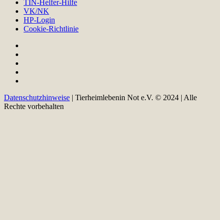
TIN-Helfer-Hilfe
VK/NK
HP-Login
Cookie-Richtlinie
Datenschutzhinweise
| Tierheimlebenin Not e.V. © 2024 | Alle
Rechte vorbehalten