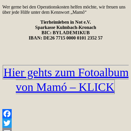
Wer gerne bei den Operationskosten helfen möchte, wir freuen uns
über jede Hilfe unter dem Kennwort „Mamó“
Tierheimleben in Not e.V.
Sparkasse Kulmbach-Kronach
BIC:
BYLADEM1KUB
IBAN:
DE26 7715 0000 0101 2352 57
Hier gehts zum Fotoalbum
von Mamó – KLICK
Facebook