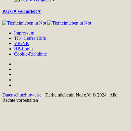
Pacsi ♥ vermittelt ♥
Impressum
TIN-Helfer-Hilfe
VK/NK
HP-Login
Cookie-Richtlinie
Datenschutzhinweise
| Tierheimlebenin Not e.V. © 2024 | Alle
Rechte vorbehalten