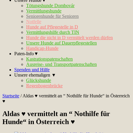
Unsere Hunde▼
Tötungshunde Dombovár
Vermittlungshunde
Seniorenhunde für Senioren
Notfelle
Hunde auf Pflegestelle in D
Vermittlungshilfe durch TIN
Hunde die nicht in D vermittelt werden dürfen
Unsere Hunde auf Dauerpflegestellen
Handicap-Hunde
Paten-Info▼
Kastrationspatenschaften
Ausreise- und Transportpatenschaften
Spenden und Hilfe
Unsere ehemaligen ▼
Glückshunde
Regenbogenbrücke
Startseite
/
Aldas ♥ vermittelt an “ Nothilfe für Hunde“ in Österreich
♥
Aldas ♥ vermittelt an “ Nothilfe für
Hunde“ in Österreich ♥