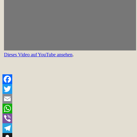
Dieses Video auf YouTube ansehen
.
Facebook
Twitter
Email
WhatsApp
Viber