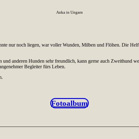
Anka in Ungarn
nnte nur noch liegen, war voller Wunden, Milben und Flöhen. Die Helfe
 und anderen Hunden sehr freundlich, kann gerne auch Zweithund werden.
 angenehmer Begleiter fürs Leben.
n.
Fotoalbum