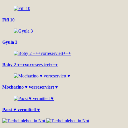
Fifi 10
Gyula 3
Boby 2 +++vorreserviert+++
Mochacino ♥ vorreserviert ♥
Pacsi ♥ vermittelt ♥