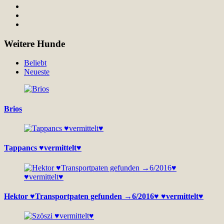
Weitere Hunde
Beliebt
Neueste
Brios
Tappancs ♥vermittelt♥
Hektor ♥Transportpaten gefunden →6/2016♥ ♥vermittelt♥