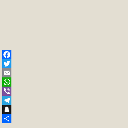
Facebook
Twitter
Email
WhatsApp
Viber
Telegram
Snapchat
Teilen