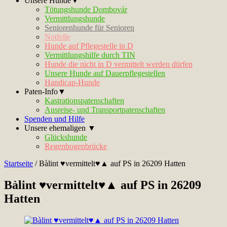
Unsere Hunde▼
Tötungshunde Dombovár
Vermittlungshunde
Seniorenhunde für Senioren
Notfelle
Hunde auf Pflegestelle in D
Vermittlungshilfe durch TIN
Hunde die nicht in D vermittelt werden dürfen
Unsere Hunde auf Dauerpflegestellen
Handicap-Hunde
Paten-Info▼
Kastrationspatenschaften
Ausreise- und Transportpatenschaften
Spenden und Hilfe
Unsere ehemaligen ▼
Glückshunde
Regenbogenbrücke
Startseite
/
Bàlint ♥vermittelt♥▲ auf PS in 26209 Hatten
Bàlint ♥vermittelt♥▲ auf PS in 26209
Hatten