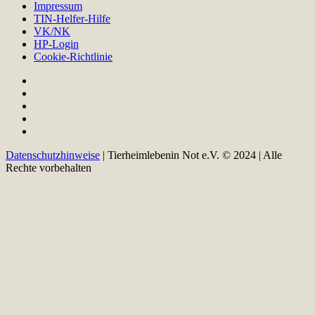
Impressum
TIN-Helfer-Hilfe
VK/NK
HP-Login
Cookie-Richtlinie
Datenschutzhinweise
| Tierheimlebenin Not e.V. © 2024 | Alle
Rechte vorbehalten