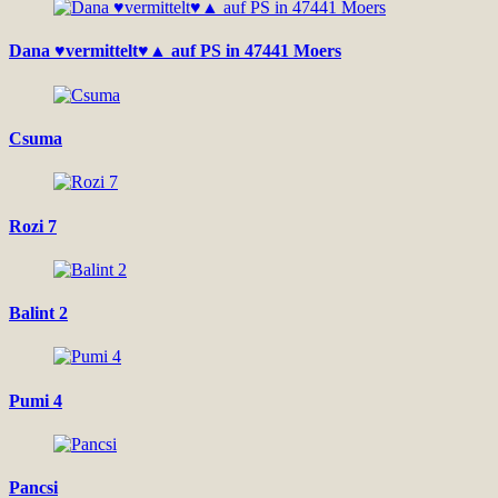
Dana ♥vermittelt♥▲ auf PS in 47441 Moers
Csuma
Rozi 7
Balint 2
Pumi 4
Pancsi