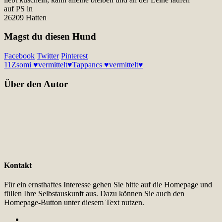
auf PS in
26209 Hatten
Magst du diesen Hund
Facebook
Twitter
Pinterest
11
Zsomi ♥vermittelt♥
Tappancs ♥vermittelt♥
Über den Autor
Kontakt
Für ein ernsthaftes Interesse gehen Sie bitte auf die Homepage und
füllen Ihre Selbstauskunft aus. Dazu können Sie auch den
Homepage-Button unter diesem Text nutzen.