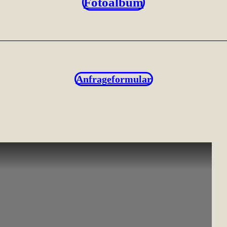
Fotoalbum
Anfrageformular