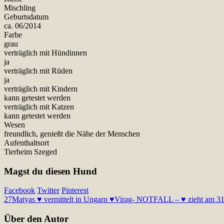
Mischling
Geburtsdatum
ca. 06/2014
Farbe
grau
verträglich mit Hündinnen
ja
verträglich mit Rüden
ja
verträglich mit Kindern
kann getestet werden
verträglich mit Katzen
kann getestet werden
Wesen
freundlich, genießt die Nähe der Menschen
Aufenthaltsort
Tierheim Szeged
Magst du diesen Hund
Facebook
Twitter
Pinterest
27
Matyas ♥ vermittelt in Ungarn ♥
Virag- NOTFALL – ♥ zieht am 31.08
Über den Autor