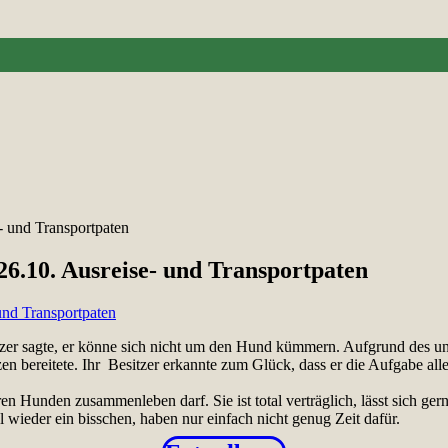
e- und Transportpaten
 26.10. Ausreise- und Transportpaten
tzer sagte, er könne sich nicht um den Hund kümmern. Aufgrund des ung
ereitete. Ihr Besitzer erkannte zum Glück, dass er die Aufgabe allei
ren Hunden zusammenleben darf. Sie ist total verträglich, lässt sich ger
wieder ein bisschen, haben nur einfach nicht genug Zeit dafür.