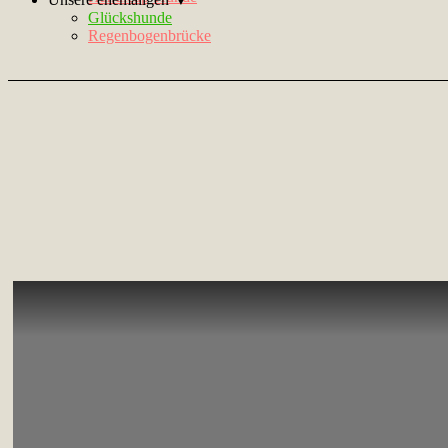
Glückshunde
Regenbogenbrücke