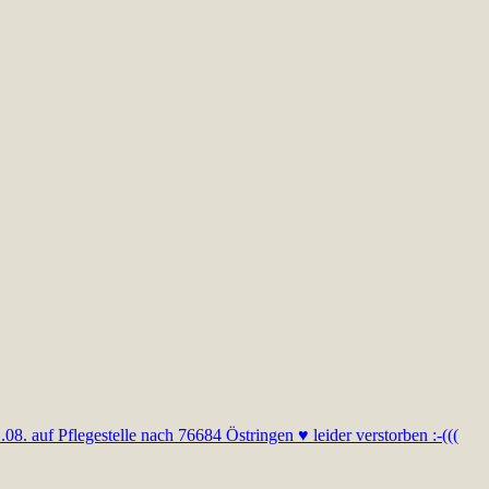
. auf Pflegestelle nach 76684 Östringen ♥ leider verstorben :-(((