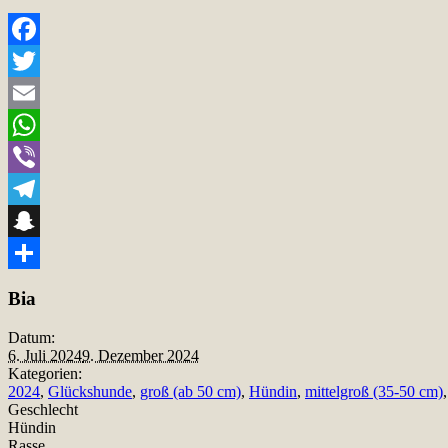
Facebook
Twitter
Email
WhatsApp
Viber
Telegram
Snapchat
Teilen
Bia
Datum:
6. Juli 2024
9. Dezember 2024
Kategorien:
2024
,
Glückshunde
,
groß (ab 50 cm)
,
Hündin
,
mittelgroß (35-50 cm)
Geschlecht
Hündin
Rasse