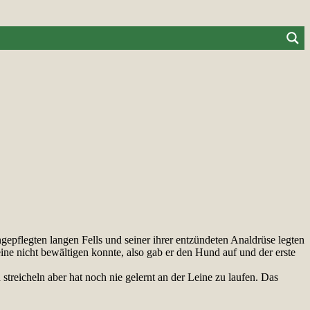
epflegten langen Fells und seiner ihrer entzündeten Analdrüse legten
ne nicht bewältigen konnte, also gab er den Hund auf und der erste
n streicheln aber hat noch nie gelernt an der Leine zu laufen. Das