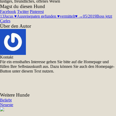
lustiges, freundliches, offenes Wesen
Magst du diesen Hund
Facebook
Twitter
Pinterest
13
Jucus ♥Ausreisepaten gefunden ♥vermittelt♥ →05/2019
Boss jetzt
Carles
Über den Autor
Kontakt
Für ein ernsthaftes Interesse gehen Sie bitte auf die Homepage und
füllen Ihre Selbstauskunft aus. Dazu können Sie auch den Homepage-
Button unter diesem Text nutzen.
Weitere Hunde
Beliebt
Neueste