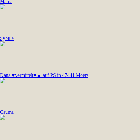
Mama
Sybille
Dana ♥vermittelt♥▲ auf PS in 47441 Moers
Csuma