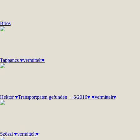
Brios
Tappancs ♥vermittelt♥
Hektor ♥Transportpaten gefunden →6/2016♥ ♥vermittelt♥
Szöszi ♥vermittelt♥