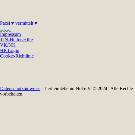
Pacsi ♥ vermittelt ♥
Impressum
TIN-Helfer-Hilfe
VK/NK
HP-Login
Cookie-Richtlinie
Datenschutzhinweise
| Tierheimlebenin Not e.V. © 2024 | Alle Rechte
vorbehalten