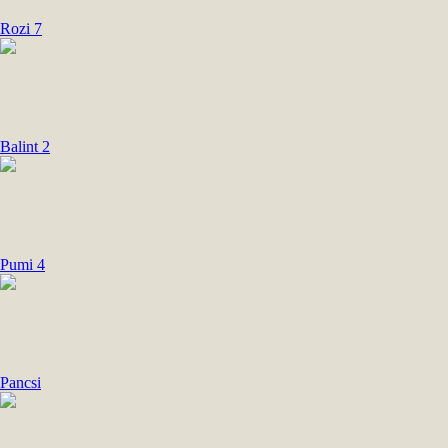
Rozi 7
Balint 2
Pumi 4
Pancsi