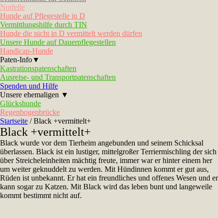
Notfelle
Hunde auf Pflegestelle in D
Vermittlungshilfe durch TIN
Hunde die nicht in D vermittelt werden dürfen
Unsere Hunde auf Dauerpflegestellen
Handicap-Hunde
Paten-Info▼
Kastrationspatenschaften
Ausreise- und Transportpatenschaften
Spenden und Hilfe
Unsere ehemaligen ▼
Glückshunde
Regenbogenbrücke
Startseite
/
Black +vermittelt+
Black +vermittelt+
Black wurde vor dem Tierheim angebunden und seinem Schicksal
überlassen. Black ist ein lustiger, mittelgroßer Terriermischling der sich
über Streicheleinheiten mächtig freute, immer war er hinter einem her
um weiter geknuddelt zu werden. Mit Hündinnen kommt er gut aus,
Rüden ist unbekannt. Er hat ein freundliches und offenes Wesen und er
kann sogar zu Katzen. Mit Black wird das leben bunt und langeweile
kommt bestimmt nicht auf.