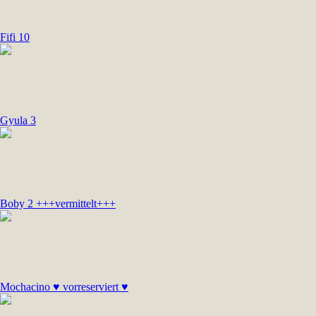
Fifi 10
Gyula 3
Boby 2 +++vermittelt+++
Mochacino ♥ vorreserviert ♥