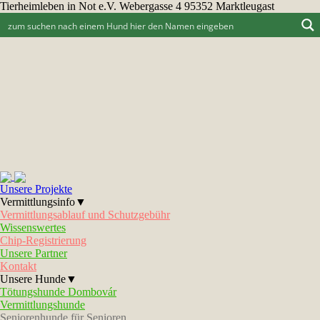
Tierheimleben in Not e.V. Webergasse 4 95352 Marktleugast
Unsere Projekte
Vermittlungsinfo▼
Vermittlungsablauf und Schutzgebühr
Wissenswertes
Chip-Registrierung
Unsere Partner
Kontakt
Unsere Hunde▼
Tötungshunde Dombovár
Vermittlungshunde
Seniorenhunde für Senioren