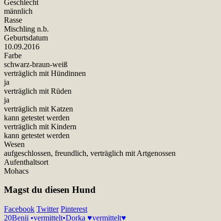
Geschlecht
männlich
Rasse
Mischling n.b.
Geburtsdatum
10.09.2016
Farbe
schwarz-braun-weiß
verträglich mit Hündinnen
ja
verträglich mit Rüden
ja
verträglich mit Katzen
kann getestet werden
verträglich mit Kindern
kann getestet werden
Wesen
aufgeschlossen, freundlich, verträglich mit Artgenossen
Aufenthaltsort
Mohacs
Magst du diesen Hund
Facebook
Twitter
Pinterest
20
Benji •vermittelt•
Dorka ♥vermittelt♥