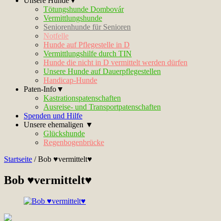
Unsere Hunde▼
Tötungshunde Dombovár
Vermittlungshunde
Seniorenhunde für Senioren
Notfelle
Hunde auf Pflegestelle in D
Vermittlungshilfe durch TIN
Hunde die nicht in D vermittelt werden dürfen
Unsere Hunde auf Dauerpflegestellen
Handicap-Hunde
Paten-Info▼
Kastrationspatenschaften
Ausreise- und Transportpatenschaften
Spenden und Hilfe
Unsere ehemaligen ▼
Glückshunde
Regenbogenbrücke
Startseite
/
Bob ♥vermittelt♥
Bob ♥vermittelt♥