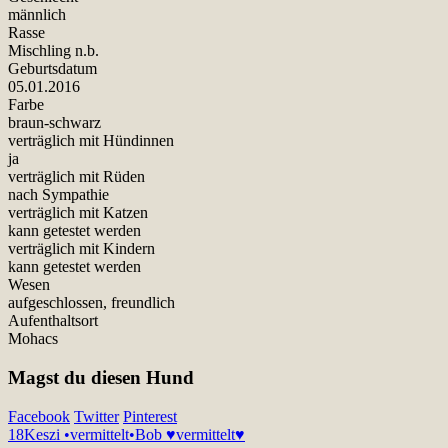
männlich
Rasse
Mischling n.b.
Geburtsdatum
05.01.2016
Farbe
braun-schwarz
verträglich mit Hündinnen
ja
verträglich mit Rüden
nach Sympathie
verträglich mit Katzen
kann getestet werden
verträglich mit Kindern
kann getestet werden
Wesen
aufgeschlossen, freundlich
Aufenthaltsort
Mohacs
Magst du diesen Hund
Facebook
Twitter
Pinterest
18
Keszi •vermittelt•
Bob ♥vermittelt♥