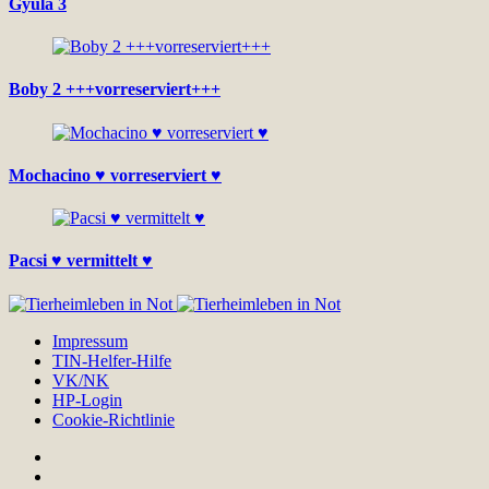
Gyula 3
Boby 2 +++vorreserviert+++
Mochacino ♥ vorreserviert ♥
Pacsi ♥ vermittelt ♥
Impressum
TIN-Helfer-Hilfe
VK/NK
HP-Login
Cookie-Richtlinie