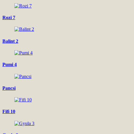
Rozi 7
Balint 2
Pumi 4
Pancsi
Fifi 10