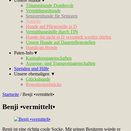
Unsere Hunde▼
Tötungshunde Dombovár
Vermittlungshunde
Seniorenhunde für Senioren
Notfelle
Hunde auf Pflegestelle in D
Vermittlungshilfe durch TIN
Hunde die nicht in D vermittelt werden dürfen
Unsere Hunde auf Dauerpflegestellen
Handicap-Hunde
Paten-Info▼
Kastrationspatenschaften
Ausreise- und Transportpatenschaften
Spenden und Hilfe
Unsere ehemaligen ▼
Glückshunde
Regenbogenbrücke
Startseite
/
Benji •vermittelt•
Benji •vermittelt•
Benji ist eine richtig coole Socke. Mit seinen Besitzern würde er