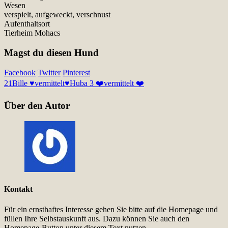
Wesen
verspielt, aufgeweckt, verschnust
Aufenthaltsort
Tierheim Mohacs
Magst du diesen Hund
Facebook
Twitter
Pinterest
21
Bille ♥vermittelt♥
Huba 3 ❤️vermittelt ❤️
Über den Autor
Kontakt
Für ein ernsthaftes Interesse gehen Sie bitte auf die Homepage und
füllen Ihre Selbstauskunft aus. Dazu können Sie auch den
Homepage-Button unter diesem Text nutzen.