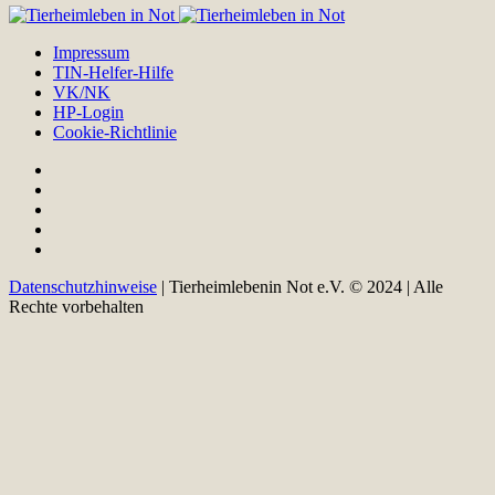
Impressum
TIN-Helfer-Hilfe
VK/NK
HP-Login
Cookie-Richtlinie
Datenschutzhinweise
| Tierheimlebenin Not e.V. © 2024 | Alle
Rechte vorbehalten