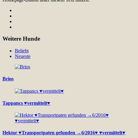
Weitere Hunde
Beliebt
Neueste
Brios
Tappancs ♥vermittelt♥
Hektor ♥Transportpaten gefunden →6/2016♥ ♥vermittelt♥