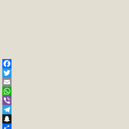
Facebook
Twitter
Email
WhatsApp
Viber
Telegram
Snapchat