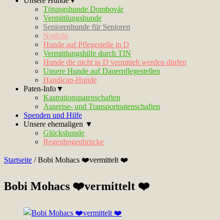
Unsere Hunde▼
Tötungshunde Dombovár
Vermittlungshunde
Seniorenhunde für Senioren
Notfelle
Hunde auf Pflegestelle in D
Vermittlungshilfe durch TIN
Hunde die nicht in D vermittelt werden dürfen
Unsere Hunde auf Dauerpflegestellen
Handicap-Hunde
Paten-Info▼
Kastrationspatenschaften
Ausreise- und Transportpatenschaften
Spenden und Hilfe
Unsere ehemaligen ▼
Glückshunde
Regenbogenbrücke
Startseite
/
Bobi Mohacs ❤️vermittelt ❤️
Bobi Mohacs ❤️vermittelt ❤️