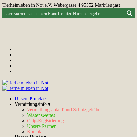
Tierheimleben in Not e.V. Webergasse 4 95352 Marktleugast
Unsere Projekte
Vermittlungsinfo▼
Vermittlungsablauf und Schutzgebühr
Wissenswertes
Chip-Registrierung
Unsere Partner
Kontakt