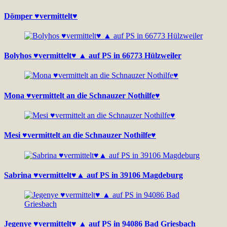
Dömper ♥vermittelt♥
Bolyhos ♥vermittelt♥ ▲ auf PS in 66773 Hülzweiler
Mona ♥vermittelt an die Schnauzer Nothilfe♥
Mesi ♥vermittelt an die Schnauzer Nothilfe♥
Sabrina ♥vermittelt♥▲ auf PS in 39106 Magdeburg
Jegenye ♥vermittelt♥ ▲ auf PS in 94086 Bad Griesbach