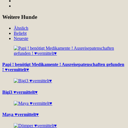
Weitere Hunde
Ähnlich
Beliebt
Neueste
Papi ! benötigt Medikamente ! Ausreisepatenschaften gefunden
! ♥vermittelt♥
Bigi3 ♥vermittelt♥
Maya ♥vermittelt♥