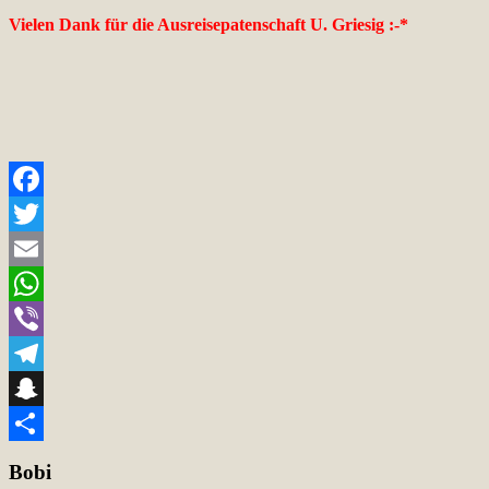
Vielen Dank für die Ausreisepatenschaft U. Griesig :-*
Facebook
Twitter
Email
WhatsApp
Viber
Telegram
Snapchat
Teilen
Bobi