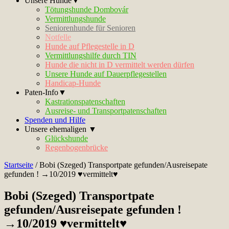
Unsere Hunde▼
Tötungshunde Dombovár
Vermittlungshunde
Seniorenhunde für Senioren
Notfelle
Hunde auf Pflegestelle in D
Vermittlungshilfe durch TIN
Hunde die nicht in D vermittelt werden dürfen
Unsere Hunde auf Dauerpflegestellen
Handicap-Hunde
Paten-Info▼
Kastrationspatenschaften
Ausreise- und Transportpatenschaften
Spenden und Hilfe
Unsere ehemaligen ▼
Glückshunde
Regenbogenbrücke
Startseite
/
Bobi (Szeged) Transportpate gefunden/Ausreisepate
gefunden ! →10/2019 ♥vermittelt♥
Bobi (Szeged) Transportpate
gefunden/Ausreisepate gefunden !
→10/2019 ♥vermittelt♥