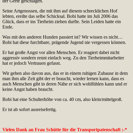
der Gerte geschlagen.
Seine Artgenossen, die mit ihm auf diesem schrecklichen Hof
lebten, ereilte das selbe Schicksal. Bobi hatte im Juli 2006 das
Glück, dass er ins Tierheim ziehen durfte. Sein Leiden hatte ein
Ende.
Was mit den anderen Hunden passiert ist? Wir wissen es nicht…
Bobi hat diese furchtbare, prägende Jugend nie vergessen können.
Er hat große Angst vor allen Menschen. Er reagiert dabei nicht
aggressiv sondern rennt einfach weg. Zu den Tierheimmitarbeiter
hat er jedoch Vertrauen gefasst.
Wir gehen also davon aus, das er in einem ruhigen Zuhause in dem
man ihm alle Zeit gibt der er braucht, wieder lernen kann, dass es
auch Menschen gibt in deren Nähe er sich wohlfühlen kann und er
keine Angst haben braucht.
Bobi hat eine Schulterhöhe von ca. 40 cm, also klein/mittelgroß.
Er ist ab sofort ausreisefertig.
Vielen Dank an Frau Schütte für die Transportpatenschaft :-*