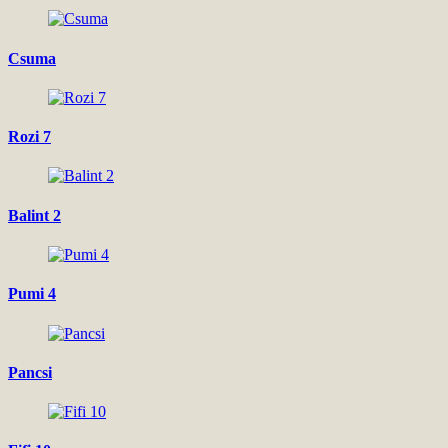
Csuma
Rozi 7
Balint 2
Pumi 4
Pancsi