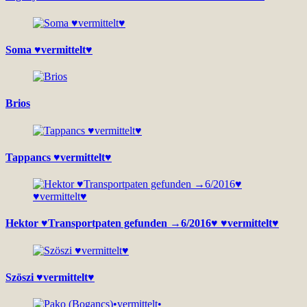
Soma ♥vermittelt♥
Brios
Tappancs ♥vermittelt♥
Hektor ♥Transportpaten gefunden →6/2016♥ ♥vermittelt♥
Szöszi ♥vermittelt♥