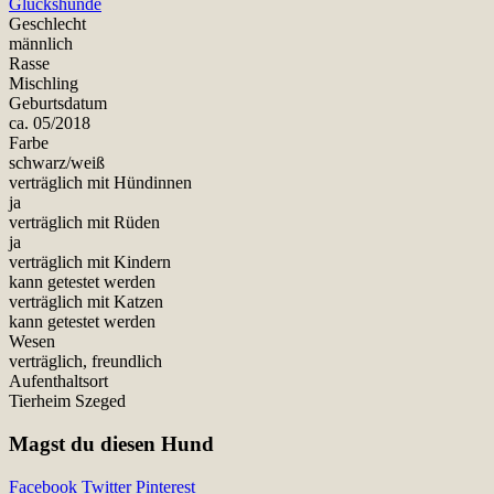
Glückshunde
Geschlecht
männlich
Rasse
Mischling
Geburtsdatum
ca. 05/2018
Farbe
schwarz/weiß
verträglich mit Hündinnen
ja
verträglich mit Rüden
ja
verträglich mit Kindern
kann getestet werden
verträglich mit Katzen
kann getestet werden
Wesen
verträglich, freundlich
Aufenthaltsort
Tierheim Szeged
Magst du diesen Hund
Facebook
Twitter
Pinterest