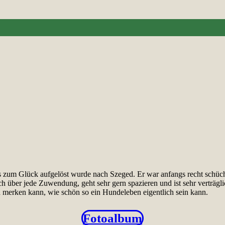
 zum Glück aufgelöst wurde nach Szeged. Er war anfangs recht schüch
h über jede Zuwendung, geht sehr gern spazieren und ist sehr verträgli
ch merken kann, wie schön so ein Hundeleben eigentlich sein kann.
Fotoalbum