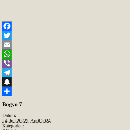
Facebook
Twitter
Email
WhatsApp
Viber
Telegram
Snapchat
Teilen
Bogyo 7
Datum:
24. Juli 2022
5. April 2024
Kategorien: