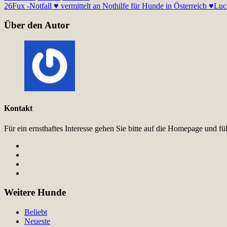
26
Fux -Notfall ♥ vermittelt an Nothilfe für Hunde in Österreich ♥
Luck
Über den Autor
Kontakt
Für ein ernsthaftes Interesse gehen Sie bitte auf die Homepage und 
Weitere Hunde
Beliebt
Neueste